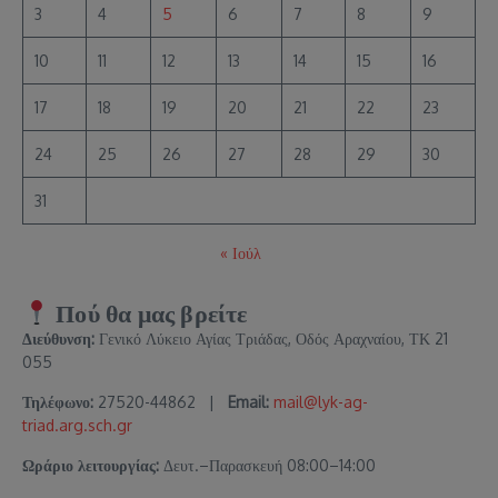
3
4
5
6
7
8
9
10
11
12
13
14
15
16
17
18
19
20
21
22
23
24
25
26
27
28
29
30
31
« Ιούλ
Πού θα μας βρείτε
Διεύθυνση:
Γενικό Λύκειο Αγίας Τριάδας, Οδός Αραχναίου, ΤΚ 21
055
Τηλέφωνο:
27520-44862 |
Email:
mail@lyk-ag-
triad.arg.sch.gr
Ωράριο λειτουργίας:
Δευτ.–Παρασκευή 08:00–14:00