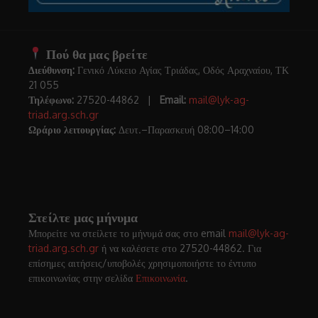
Πού θα μας βρείτε
Διεύθυνση:
Γενικό Λύκειο Αγίας Τριάδας, Οδός Αραχναίου, ΤΚ
21 055
Τηλέφωνο:
27520-44862 |
Email:
mail@lyk-ag-
triad.arg.sch.gr
Ωράριο λειτουργίας:
Δευτ.–Παρασκευή 08:00–14:00
Στείλτε μας μήνυμα
Μπορείτε να στείλετε το μήνυμά σας στο email
mail@lyk-ag-
triad.arg.sch.gr
ή να καλέσετε στο 27520-44862. Για
επίσημες αιτήσεις/υποβολές χρησιμοποιήστε το έντυπο
επικοινωνίας στην σελίδα
Επικοινωνία
.