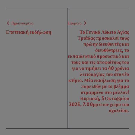
Προηγούμενο
Επόμενο
Επετειακή εκδήλωση
Το Γενικό Λύκειο Αγίας
Τριάδας προσκαλεί τους
πρώην διευθυντές και
διευθύντριες, το
εκπαιδευτικό προσωπικό και
τους και τις αποφοίτους του
για να τιμήσει τα 40 χρόνια
λειτουργίας του στο νέο
κτίριο. Μία εκδήλωση για το
παρελθόν με το βλέμμα
στραμμένο στο μέλλον!
Κυριακή, 5 Οκτωβρίου
2025, 7.00μμ στον χώρο του
σχολείου.