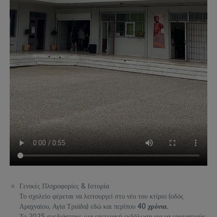
Γενικές Πληροφορίες & Ιστορία
Το σχολείο φέρεται να λειτουργεί στο νέο του κτίριο (οδός
Αραχναίου, Αγία Τριάδα) εδώ και περίπου
40 χρόνια
.
Το 2025 σχεδιάστηκε μια επετειακή εκδήλωση για να εορταστούν