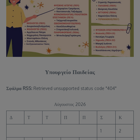
Υπουργείο Παιδείας
Σφάλμα RSS:
Retrieved unsupported status code "404"
Αύγουστος 2026
Δ
Τ
Τ
Π
Π
Σ
Κ
1
2