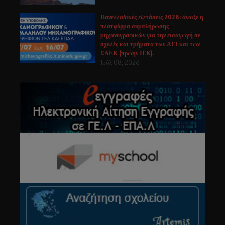
Πανελλαδικές εξετάσεις 2026: άνοιξε η
πλατφόρμα συμπλήρωσης
μηχανογραφικών για την εισαγωγή σε
σχολές και τμήματα των ΑΕΙ και των
ΣΑΕΚ (πρώην ΙΕΚ).
Ιούλ 08, 2026