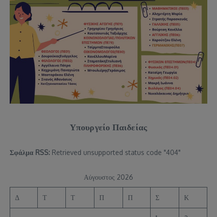
Υπουργείο Παιδείας
Σφάλμα RSS:
Retrieved unsupported status code "404"
Αύγουστος 2026
Δ
Τ
Τ
Π
Π
Σ
Κ