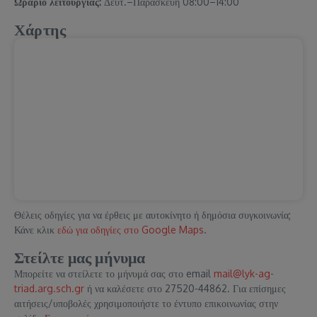
Ωράριο λειτουργίας:
Δευτ.–Παρασκευή 08:00–14:00
Χάρτης
Θέλεις οδηγίες για να έρθεις με αυτοκίνητο ή δημόσια συγκοινωνία;
Κάνε κλικ
εδώ για οδηγίες στο Google Maps
.
Στείλτε μας μήνυμα
Μπορείτε να στείλετε το μήνυμά σας στο email
mail@lyk-ag-
triad.arg.sch.gr
ή να καλέσετε στο 27520-44862. Για επίσημες
αιτήσεις/υποβολές χρησιμοποιήστε το έντυπο επικοινωνίας στην