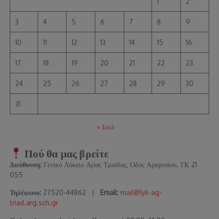
1
2
3
4
5
6
7
8
9
10
11
12
13
14
15
16
17
18
19
20
21
22
23
24
25
26
27
28
29
30
31
« Ιούλ
Πού θα μας βρείτε
Διεύθυνση:
Γενικό Λύκειο Αγίας Τριάδας, Οδός Αραχναίου, ΤΚ 21
055
Τηλέφωνο:
27520-44862 |
Email:
mail@lyk-ag-
triad.arg.sch.gr