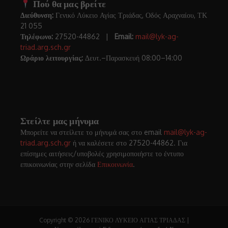
Πού θα μας βρείτε
Διεύθυνση:
Γενικό Λύκειο Αγίας Τριάδας, Οδός Αραχναίου, ΤΚ
21 055
Τηλέφωνο:
27520-44862 |
Email:
mail@lyk-ag-
triad.arg.sch.gr
Ωράριο λειτουργίας:
Δευτ.–Παρασκευή 08:00–14:00
Στείλτε μας μήνυμα
Μπορείτε να στείλετε το μήνυμά σας στο email
mail@lyk-ag-
triad.arg.sch.gr
ή να καλέσετε στο 27520-44862. Για
επίσημες αιτήσεις/υποβολές χρησιμοποιήστε το έντυπο
επικοινωνίας στην σελίδα
Επικοινωνία
.
Copyright © 2026 ΓΕΝΙΚΟ ΛΥΚΕΙΟ ΑΓΙΑΣ ΤΡΙΑΔΑΣ |