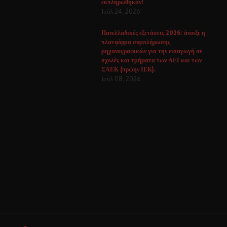
εκπληρώθηκαν!
Ιούλ 24, 2026
Πανελλαδικές εξετάσεις 2026: άνοιξε η
πλατφόρμα συμπλήρωσης
μηχανογραφικών για την εισαγωγή σε
σχολές και τμήματα των ΑΕΙ και των
ΣΑΕΚ (πρώην ΙΕΚ).
Ιούλ 08, 2026