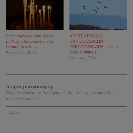
Συλλυπητήριο ψήφισμα του
ΑΠΟΤΕΛΕΣΜΑΤΑ
Συλλόγου Διδασκόντων του
ΠΑΝΕΛΛΑΔΙΚΩΝ
Γενικού Λυκείου ...
ΕΞΕΤΑΣΕΩΝ 2026: ο κόπος
ανταμείφθηκε, τ ...
5 Αυγούστου, 2026
24 Ιουλίου, 2026
Αφήστε μια απάντηση
Η ηλ. διεύθυνση σας δεν δημοσιεύεται.
Τα υποχρεωτικά πεδία
σημειώνονται με
*