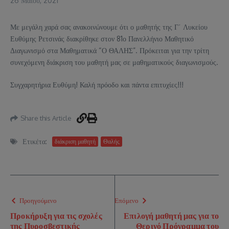
26 Μαΐου, 2021
Με μεγάλη χαρά σας ανακοινώνουμε ότι ο μαθητής της Γ΄ Λυκείου
Ευθύμης Ρετσινάς διακρίθηκε στον 81ο Πανελλήνιο Μαθητικό
Διαγωνισμό στα Μαθηματικά “Ο ΘΑΛΗΣ”. Πρόκειται για την τρίτη
συνεχόμενη διάκριση του μαθητή μας σε μαθηματικούς διαγωνισμούς.
Συγχαρητήρια Ευθύμη! Καλή πρόοδο και πάντα επιτυχίες!!!
Share this Article
Ετικέτα:
διάκριση μαθητή
Θαλής
Προηγούμενο
Επόμενο
Προκήρυξη για τις σχολές
Επιλογή μαθητή μας για το
της Πυροσβεστικής
Θερινό Πρόγραμμα του