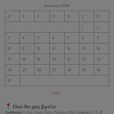
Αύγουστος 2026
Δ
Τ
Τ
Π
Π
Σ
Κ
1
2
3
4
5
6
7
8
9
10
11
12
13
14
15
16
17
18
19
20
21
22
23
24
25
26
27
28
29
30
31
« Ιούλ
Πού θα μας βρείτε
Διεύθυνση:
Γενικό Λύκειο Αγίας Τριάδας, Οδός Αραχναίου, ΤΚ 21