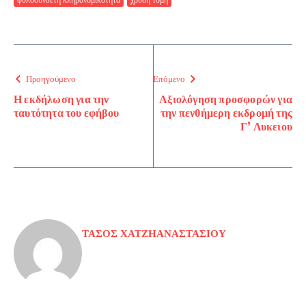
Προηγούμενο
Επόμενο
Η εκδήλωση για την
Αξιολόγηση προσφορών για
ταυτότητα του εφήβου
την πενθήμερη εκδρομή της
Γ’ Λυκειου
ΤΑΣΟΣ ΧΑΤΖΗΑΝΑΣΤΑΣΙΟΥ