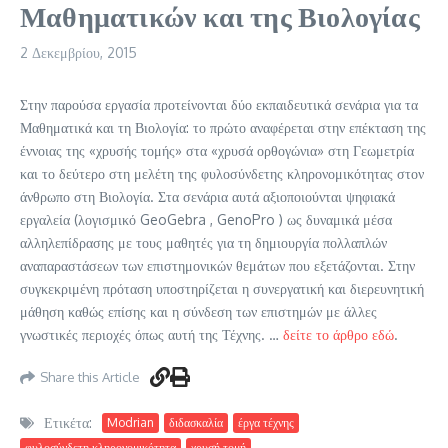
Μαθηματικών και της Βιολογίας
2 Δεκεμβρίου, 2015
Στην παρούσα εργασία προτείνονται δύο εκπαιδευτικά σενάρια για τα
Μαθηματικά και τη Βιολογία: το πρώτο αναφέρεται στην επέκταση της
έννοιας της «χρυσής τομής» στα «χρυσά ορθογώνια» στη Γεωμετρία
και το δεύτερο στη μελέτη της φυλοσύνδετης κληρονομικότητας στον
άνθρωπο στη Βιολογία. Στα σενάρια αυτά αξιοποιούνται ψηφιακά
εργαλεία (λογισμικό GeoGebra , GenoPro ) ως δυναμικά μέσα
αλληλεπίδρασης με τους μαθητές για τη δημιουργία πολλαπλών
αναπαραστάσεων των επιστημονικών θεμάτων που εξετάζονται. Στην
συγκεκριμένη πρόταση υποστηρίζεται η συνεργατική και διερευνητική
μάθηση καθώς επίσης και η σύνδεση των επιστημών με άλλες
γνωστικές περιοχές όπως αυτή της Τέχνης. …
δείτε το άρθρο εδώ
.
Share this Article
Ετικέτα:
Modrian
διδασκαλία
έργα τέχνης
φυλοσύνδετη κληρονομικότητα
χρυσή τομή