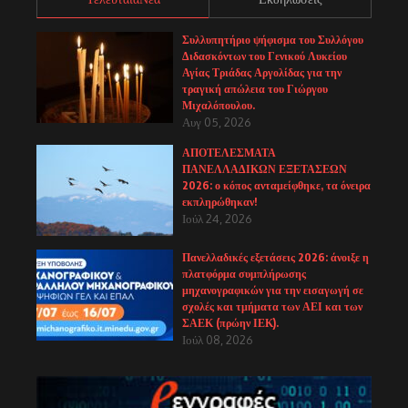
Συλλυπητήριο ψήφισμα του Συλλόγου
Διδασκόντων του Γενικού Λυκείου
Αγίας Τριάδας Αργολίδας για την
τραγική απώλεια του Γιώργου
Μιχαλόπουλου.
Αυγ 05, 2026
ΑΠΟΤΕΛΕΣΜΑΤΑ
ΠΑΝΕΛΛΑΔΙΚΩΝ ΕΞΕΤΑΣΕΩΝ
2026: ο κόπος ανταμείφθηκε, τα όνειρα
εκπληρώθηκαν!
Ιούλ 24, 2026
Πανελλαδικές εξετάσεις 2026: άνοιξε η
πλατφόρμα συμπλήρωσης
μηχανογραφικών για την εισαγωγή σε
σχολές και τμήματα των ΑΕΙ και των
ΣΑΕΚ (πρώην ΙΕΚ).
Ιούλ 08, 2026