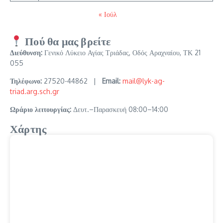
« Ιούλ
Πού θα μας βρείτε
Διεύθυνση:
Γενικό Λύκειο Αγίας Τριάδας, Οδός Αραχναίου, ΤΚ 21
055
Τηλέφωνο:
27520-44862 |
Email:
mail@lyk-ag-
triad.arg.sch.gr
Ωράριο λειτουργίας:
Δευτ.–Παρασκευή 08:00–14:00
Χάρτης