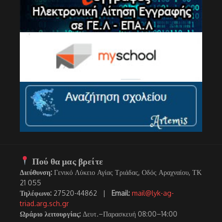
Πού θα μας βρείτε
Διεύθυνση:
Γενικό Λύκειο Αγίας Τριάδας, Οδός Αραχναίου, ΤΚ
21 055
Τηλέφωνο:
27520-44862 |
Email:
mail@lyk-ag-
triad.arg.sch.gr
Ωράριο λειτουργίας:
Δευτ.–Παρασκευή 08:00–14:00