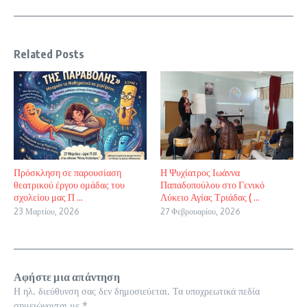
Related Posts
Πρόσκληση σε παρουσίαση
Η Ψυχίατρος Ιωάννα
θεατρικού έργου ομάδας του
Παπαδοπούλου στο Γενικό
σχολείου μας Π ...
Λύκειο Αγίας Τριάδας ( ...
23 Μαρτίου, 2026
27 Φεβρουαρίου, 2026
Αφήστε μια απάντηση
Η ηλ. διεύθυνση σας δεν δημοσιεύεται.
Τα υποχρεωτικά πεδία
σημειώνονται με
*