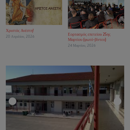
Χριστός Ανέστη!
Εορτασμός επετείου 25ης
20 Απριλίου, 2026
Μαρτίου (φωτό-βίντεο)
24 Μαρτίου, 2026