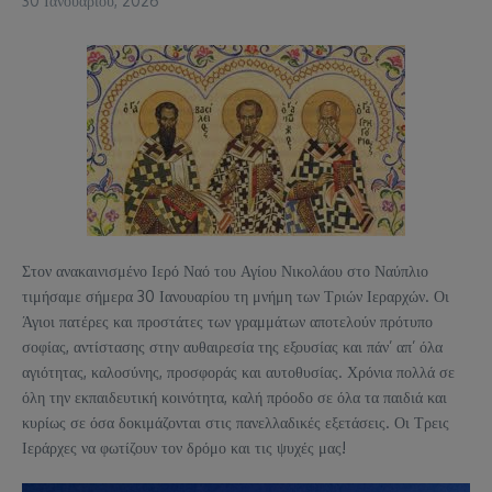
30 Ιανουαρίου, 2026
Στον ανακαινισμένο Ιερό Ναό του Αγίου Νικολάου στο Ναύπλιο
τιμήσαμε σήμερα 30 Ιανουαρίου τη μνήμη των Τριών Ιεραρχών. Οι
Άγιοι πατέρες και προστάτες των γραμμάτων αποτελούν πρότυπο
σοφίας, αντίστασης στην αυθαιρεσία της εξουσίας και πάν’ απ’ όλα
αγιότητας, καλοσύνης, προσφοράς και αυτοθυσίας. Χρόνια πολλά σε
όλη την εκπαιδευτική κοινότητα, καλή πρόοδο σε όλα τα παιδιά και
κυρίως σε όσα δοκιμάζονται στις πανελλαδικές εξετάσεις. Οι Τρεις
Ιεράρχες να φωτίζουν τον δρόμο και τις ψυχές μας!