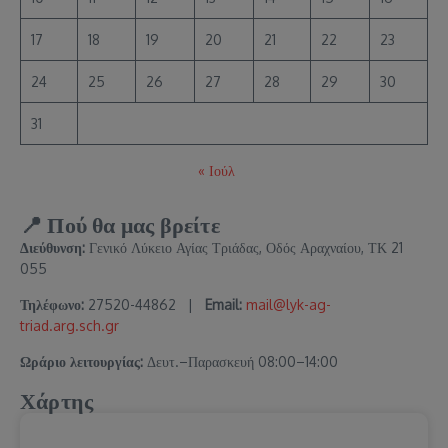
17
18
19
20
21
22
23
24
25
26
27
28
29
30
31
« Ιούλ
📍 Πού θα μας βρείτε
Διεύθυνση:
Γενικό Λύκειο Αγίας Τριάδας, Οδός Αραχναίου, ΤΚ 21
055
Τηλέφωνο:
27520-44862 |
Email:
mail@lyk-ag-
triad.arg.sch.gr
Ωράριο λειτουργίας:
Δευτ.–Παρασκευή 08:00–14:00
Χάρτης