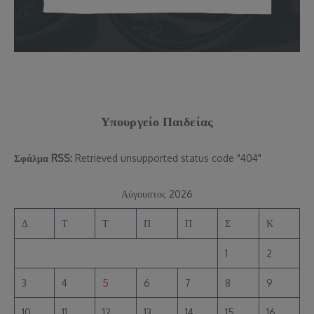
Υπουργείο Παιδείας
Σφάλμα RSS:
Retrieved unsupported status code "404"
Αύγουστος 2026
Δ
Τ
Τ
Π
Π
Σ
Κ
1
2
3
4
5
6
7
8
9
10
11
12
13
14
15
16