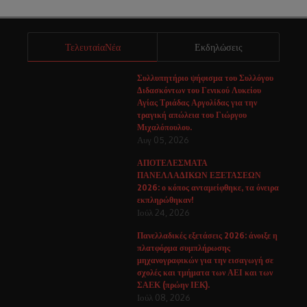
ΤελευταίαΝέα
Εκδηλώσεις
Συλλυπητήριο ψήφισμα του Συλλόγου
Διδασκόντων του Γενικού Λυκείου
Αγίας Τριάδας Αργολίδας για την
τραγική απώλεια του Γιώργου
Μιχαλόπουλου.
Αυγ 05, 2026
ΑΠΟΤΕΛΕΣΜΑΤΑ
ΠΑΝΕΛΛΑΔΙΚΩΝ ΕΞΕΤΑΣΕΩΝ
2026: ο κόπος ανταμείφθηκε, τα όνειρα
εκπληρώθηκαν!
Ιούλ 24, 2026
Πανελλαδικές εξετάσεις 2026: άνοιξε η
πλατφόρμα συμπλήρωσης
μηχανογραφικών για την εισαγωγή σε
σχολές και τμήματα των ΑΕΙ και των
ΣΑΕΚ (πρώην ΙΕΚ).
Ιούλ 08, 2026