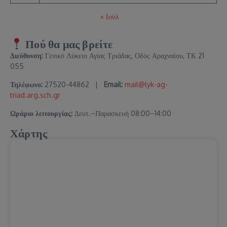
« Ιούλ
Πού θα μας βρείτε
Διεύθυνση:
Γενικό Λύκειο Αγίας Τριάδας, Οδός Αραχναίου, ΤΚ 21
055
Τηλέφωνο:
27520-44862 |
Email:
mail@lyk-ag-
triad.arg.sch.gr
Ωράριο λειτουργίας:
Δευτ.–Παρασκευή 08:00–14:00
Χάρτης