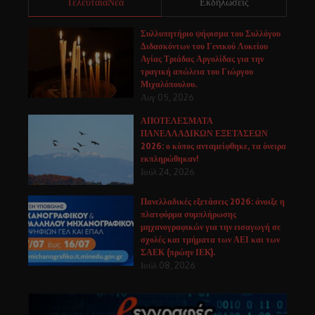
ΤελευταίαΝέα
Εκδηλώσεις
Συλλυπητήριο ψήφισμα του Συλλόγου
Διδασκόντων του Γενικού Λυκείου
Αγίας Τριάδας Αργολίδας για την
τραγική απώλεια του Γιώργου
Μιχαλόπουλου.
Αυγ 05, 2026
ΑΠΟΤΕΛΕΣΜΑΤΑ
ΠΑΝΕΛΛΑΔΙΚΩΝ ΕΞΕΤΑΣΕΩΝ
2026: ο κόπος ανταμείφθηκε, τα όνειρα
εκπληρώθηκαν!
Ιούλ 24, 2026
Πανελλαδικές εξετάσεις 2026: άνοιξε η
πλατφόρμα συμπλήρωσης
μηχανογραφικών για την εισαγωγή σε
σχολές και τμήματα των ΑΕΙ και των
ΣΑΕΚ (πρώην ΙΕΚ).
Ιούλ 08, 2026