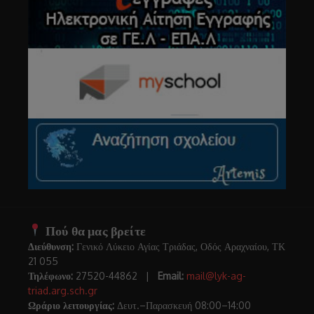
Πού θα μας βρείτε
Διεύθυνση:
Γενικό Λύκειο Αγίας Τριάδας, Οδός Αραχναίου, ΤΚ
21 055
Τηλέφωνο:
27520-44862 |
Email:
mail@lyk-ag-
triad.arg.sch.gr
Ωράριο λειτουργίας:
Δευτ.–Παρασκευή 08:00–14:00