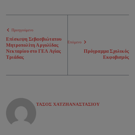
Προηγούμενο
Επίσκεψη Σεβασβιώτατου
Επόμενο
Μητροπολίτη Αργολίδας
Νεκταρίου στο ΓΕΛ Αγίας
Πρόγραμμα Σχολικός
Τριάδας
Εκφοβισμός
ΤΑΣΟΣ ΧΑΤΖΗΑΝΑΣΤΑΣΙΟΥ