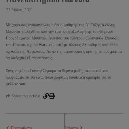
27 Μαΐου, 2021
Με χαρά σας ανακοινώνουμε ότι ο μαθητής της Α΄ Τάξης Ιωάννης
Μπούνος επιλέχθηκε από την επιτροπή αξιολόγησης του Θερινού
Προγράμματος Μαθητών Λυκείου του Κέντρου Ελληνικών Σπουδών
του Πανεπιστημίου Harvard, μαζί με άλλους 23 μαθητές από άλλα
σχολεία της Αργολίδας. Λόγω της υγειονομικής κρίσης το πρόγραμμα
θα διεξαχθεί εξ αποστάσεως.
Συγχαρητήρια Γιάννη! Σίγουρα τα θερινά μαθήματα αυτού του
προγράμματος θα είναι πολύ χρήσιμη διδακτική εμπειρία για το
μέλλον σου!
Share this Article
Προηγούμενο
Επόμενο