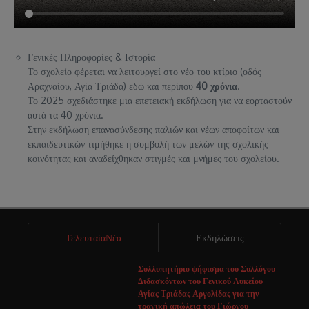
Γενικές Πληροφορίες & Ιστορία
Το σχολείο φέρεται να λειτουργεί στο νέο του κτίριο (οδός
Αραχναίου, Αγία Τριάδα) εδώ και περίπου
40 χρόνια
.
Το 2025 σχεδιάστηκε μια επετειακή εκδήλωση για να εορταστούν
αυτά τα 40 χρόνια.
Στην εκδήλωση επανασύνδεσης παλιών και νέων αποφοίτων και
εκπαιδευτικών τιμήθηκε η συμβολή των μελών της σχολικής
κοινότητας και αναδείχθηκαν στιγμές και μνήμες του σχολείου.
ΤελευταίαΝέα
Εκδηλώσεις
Συλλυπητήριο ψήφισμα του Συλλόγου
Διδασκόντων του Γενικού Λυκείου
Αγίας Τριάδας Αργολίδας για την
τραγική απώλεια του Γιώργου