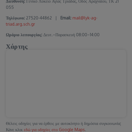
Διεύθυνση:
Γενικό Λύκειο Αγίας Τριάδας, Οδός Αραχναίου, ΤΚ 21
055
Τηλέφωνο:
27520-44862 |
Email:
mail@lyk-ag-
triad.arg.sch.gr
Ωράριο λειτουργίας:
Δευτ.–Παρασκευή 08:00–14:00
Χάρτης
Θέλεις οδηγίες για να έρθεις με αυτοκίνητο ή δημόσια συγκοινωνία;
Κάνε κλικ
εδώ για οδηγίες στο Google Maps
.