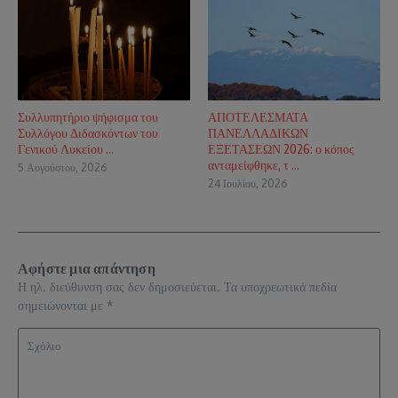
Συλλυπητήριο ψήφισμα του
ΑΠΟΤΕΛΕΣΜΑΤΑ
Συλλόγου Διδασκόντων του
ΠΑΝΕΛΛΑΔΙΚΩΝ
Γενικού Λυκείου ...
ΕΞΕΤΑΣΕΩΝ 2026: ο κόπος
ανταμείφθηκε, τ ...
5 Αυγούστου, 2026
24 Ιουλίου, 2026
Αφήστε μια απάντηση
Η ηλ. διεύθυνση σας δεν δημοσιεύεται.
Τα υποχρεωτικά πεδία
σημειώνονται με
*