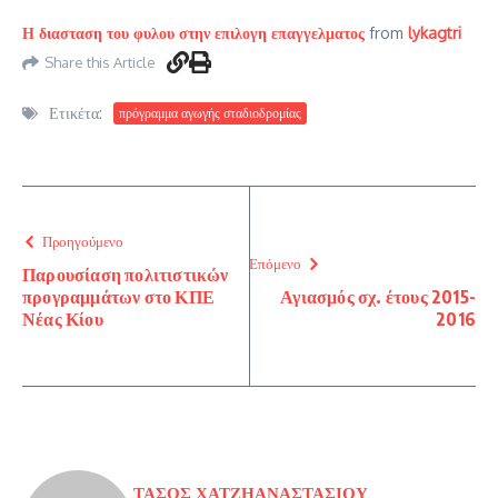
Η διασταση του φυλου στην επιλογη επαγγελματος
from
lykagtri
Share this Article
Ετικέτα:
πρόγραμμα αγωγής σταδιοδρομίας
Προηγούμενο
Επόμενο
Παρουσίαση πολιτιστικών
προγραμμάτων στο ΚΠΕ
Αγιασμός σχ. έτους 2015-
Νέας Κίου
2016
ΤΑΣΟΣ ΧΑΤΖΗΑΝΑΣΤΑΣΙΟΥ