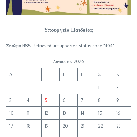
Υπουργείο Παιδείας
Σφάλμα RSS:
Retrieved unsupported status code "404"
Αύγουστος 2026
Δ
Τ
Τ
Π
Π
Σ
Κ
1
2
3
4
5
6
7
8
9
10
11
12
13
14
15
16
17
18
19
20
21
22
23