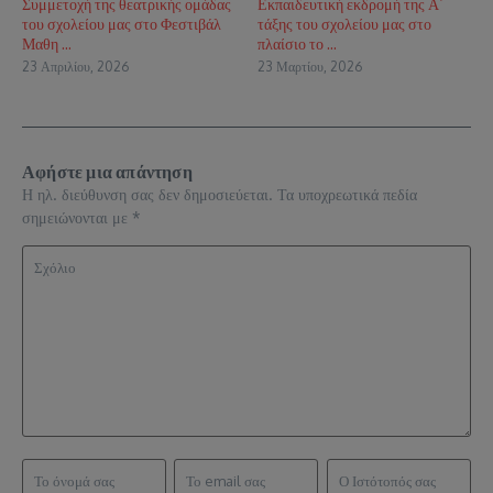
Συμμετοχή της θεατρικής ομάδας
Εκπαιδευτική εκδρομή της Α΄
του σχολείου μας στο Φεστιβάλ
τάξης του σχολείου μας στο
Μαθη ...
πλαίσιο το ...
23 Απριλίου, 2026
23 Μαρτίου, 2026
Αφήστε μια απάντηση
Η ηλ. διεύθυνση σας δεν δημοσιεύεται.
Τα υποχρεωτικά πεδία
σημειώνονται με
*