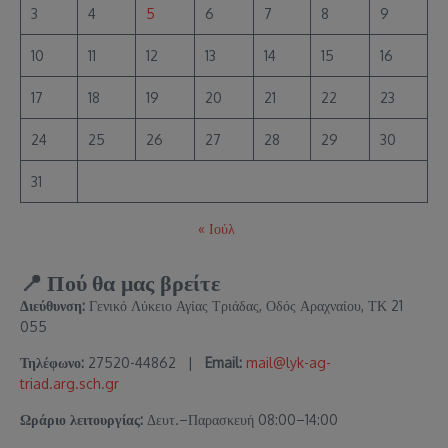
3
4
5
6
7
8
9
10
11
12
13
14
15
16
17
18
19
20
21
22
23
24
25
26
27
28
29
30
31
« Ιούλ
📍 Πού θα μας βρείτε
Διεύθυνση:
Γενικό Λύκειο Αγίας Τριάδας, Οδός Αραχναίου, ΤΚ 21
055
Τηλέφωνο:
27520-44862 |
Email:
mail@lyk-ag-
triad.arg.sch.gr
Ωράριο λειτουργίας:
Δευτ.–Παρασκευή 08:00–14:00