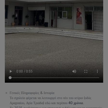
Γενικές Πληροφορίες & Ιστορία
Το σχολείο φέρεται να λειτουργεί στο νέο του κτίριο (οδός
Αραχναίου, Αγία Τριάδα) εδώ και περίπου
40 χρόνια
.
Το 2025 σχεδιάστηκε μια επετειακή εκδήλωση για να εορταστούν