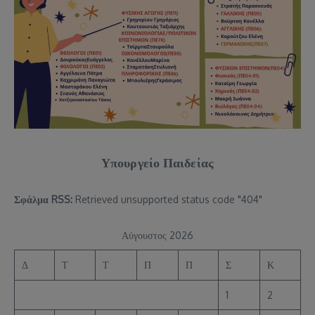
Υπουργείο Παιδείας
Σφάλμα RSS:
Retrieved unsupported status code "404"
Αύγουστος 2026
Δ
Τ
Τ
Π
Π
Σ
Κ
1
2