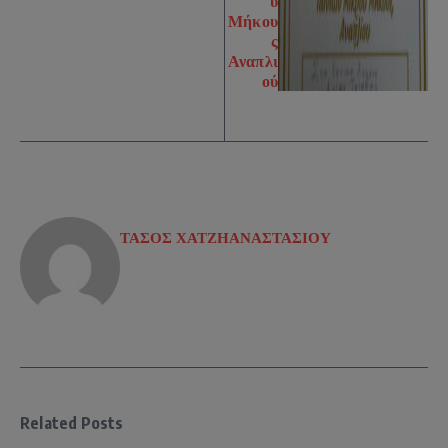
ύ
Μήκου
ς
Αναπλι
ού
ΤΑΣΟΣ ΧΑΤΖΗΑΝΑΣΤΑΣΙΟΥ
Related Posts