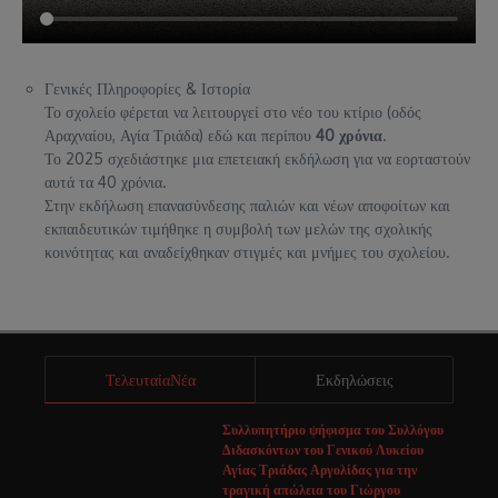
Γενικές Πληροφορίες & Ιστορία
Το σχολείο φέρεται να λειτουργεί στο νέο του κτίριο (οδός
Αραχναίου, Αγία Τριάδα) εδώ και περίπου
40 χρόνια
.
Το 2025 σχεδιάστηκε μια επετειακή εκδήλωση για να εορταστούν
αυτά τα 40 χρόνια.
Στην εκδήλωση επανασύνδεσης παλιών και νέων αποφοίτων και
εκπαιδευτικών τιμήθηκε η συμβολή των μελών της σχολικής
κοινότητας και αναδείχθηκαν στιγμές και μνήμες του σχολείου.
ΤελευταίαΝέα
Εκδηλώσεις
Συλλυπητήριο ψήφισμα του Συλλόγου
Διδασκόντων του Γενικού Λυκείου
Αγίας Τριάδας Αργολίδας για την
τραγική απώλεια του Γιώργου