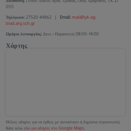
Διεύθυνση:
Γενικό Λύκειο Αγίας Τριάδας, Οδός Αραχναίου, ΤΚ 21
055
Τηλέφωνο:
27520-44862 |
Email:
mail@lyk-ag-
triad.arg.sch.gr
Ωράριο λειτουργίας:
Δευτ.–Παρασκευή 08:00–14:00
Χάρτης
Θέλεις οδηγίες για να έρθεις με αυτοκίνητο ή δημόσια συγκοινωνία;
Κάνε κλικ
εδώ για οδηγίες στο Google Maps
.