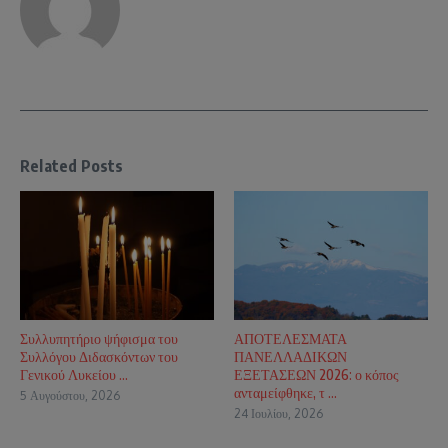
Related Posts
Συλλυπητήριο ψήφισμα του
ΑΠΟΤΕΛΕΣΜΑΤΑ
Συλλόγου Διδασκόντων του
ΠΑΝΕΛΛΑΔΙΚΩΝ
Γενικού Λυκείου ...
ΕΞΕΤΑΣΕΩΝ 2026: ο κόπος
ανταμείφθηκε, τ ...
5 Αυγούστου, 2026
24 Ιουλίου, 2026