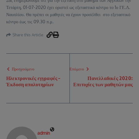
Σας ενημερώνουμε ότι για την εξέταση στο μάθημα των Αγγλικών την
Τετάρτη, 01-07-2020 έχει οριστεί ως εξεταστικό κέντρο το 1ο ΓΕ.Λ.
Ναυπλίου. Θα πρέπει οι μαθητές να έχουν προσέλθει στο εξεταστικό
κέντρο έως τις 09.30 π.μ.
Share this Article
Προηγούμενο
Επόμενο
Ηλεκτρονικές εγγραφές –
Πανελλαδικές 2020:
Έκδοση απολυτηρίων
Επιτυχίες των μαθητών μας
admin