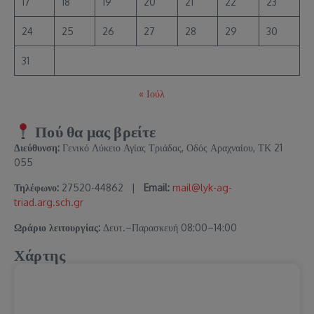
17
18
19
20
21
22
23
24
25
26
27
28
29
30
31
« Ιούλ
Πού θα μας βρείτε
Διεύθυνση:
Γενικό Λύκειο Αγίας Τριάδας, Οδός Αραχναίου, ΤΚ 21
055
Τηλέφωνο:
27520-44862 |
Email:
mail@lyk-ag-
triad.arg.sch.gr
Ωράριο λειτουργίας:
Δευτ.–Παρασκευή 08:00–14:00
Χάρτης