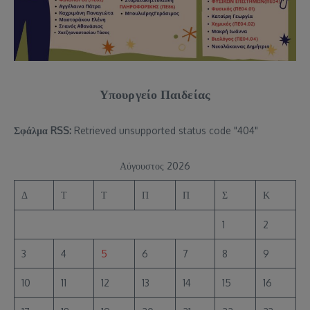
Υπουργείο Παιδείας
Σφάλμα RSS:
Retrieved unsupported status code "404"
Αύγουστος 2026
Δ
Τ
Τ
Π
Π
Σ
Κ
1
2
3
4
5
6
7
8
9
10
11
12
13
14
15
16