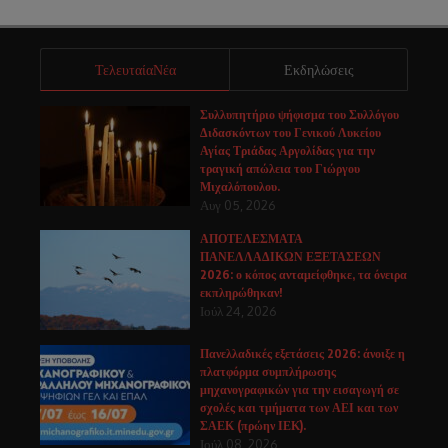
ΤελευταίαΝέα
Εκδηλώσεις
Συλλυπητήριο ψήφισμα του Συλλόγου
Διδασκόντων του Γενικού Λυκείου
Αγίας Τριάδας Αργολίδας για την
τραγική απώλεια του Γιώργου
Μιχαλόπουλου.
Αυγ 05, 2026
ΑΠΟΤΕΛΕΣΜΑΤΑ
ΠΑΝΕΛΛΑΔΙΚΩΝ ΕΞΕΤΑΣΕΩΝ
2026: ο κόπος ανταμείφθηκε, τα όνειρα
εκπληρώθηκαν!
Ιούλ 24, 2026
Πανελλαδικές εξετάσεις 2026: άνοιξε η
πλατφόρμα συμπλήρωσης
μηχανογραφικών για την εισαγωγή σε
σχολές και τμήματα των ΑΕΙ και των
ΣΑΕΚ (πρώην ΙΕΚ).
Ιούλ 08, 2026