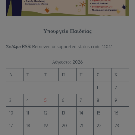
Υπουργείο Παιδείας
Σφάλμα RSS:
Retrieved unsupported status code "404"
Αύγουστος 2026
Δ
Τ
Τ
Π
Π
Σ
Κ
1
2
3
4
5
6
7
8
9
10
11
12
13
14
15
16
17
18
19
20
21
22
23