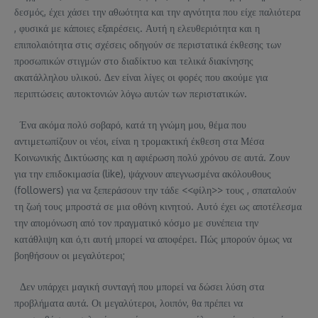
δεσμός, έχει χάσει την αθωότητα και την αγνότητα που είχε παλιότερα
, φυσικά με κάποιες εξαιρέσεις. Αυτή η ελευθεριότητα και η
επιπολαιότητα στις σχέσεις οδηγούν σε περιστατικά έκθεσης των
προσωπικών στιγμών στο διαδίκτυο και τελικά διακίνησης
ακατάλληλου υλικού. Δεν είναι λίγες οι φορές που ακούμε για
περιπτώσεις αυτοκτονιών λόγω αυτών των περιστατικών.
Ένα ακόμα πολύ σοβαρό, κατά τη γνώμη μου, θέμα που
αντιμετωπίζουν οι νέοι, είναι η τρομακτική έκθεση στα Μέσα
Κοινωνικής Δικτύωσης και η αφιέρωση πολύ χρόνου σε αυτά. Ζουν
για την επιδοκιμασία (like), ψάχνουν απεγνωσμένα ακόλουθους
(followers) για να ξεπεράσουν την τάδε <<φίλη>> τους , σπαταλούν
τη ζωή τους μπροστά σε μια οθόνη κινητού. Αυτό έχει ως αποτέλεσμα
την απομόνωση από τον πραγματικό κόσμο με συνέπεια την
κατάθλιψη και ό,τι αυτή μπορεί να αποφέρει. Πώς μπορούν όμως να
βοηθήσουν οι μεγαλύτεροι;
Δεν υπάρχει μαγική συνταγή που μπορεί να δώσει λύση στα
προβλήματα αυτά. Οι μεγαλύτεροι, λοιπόν, θα πρέπει να