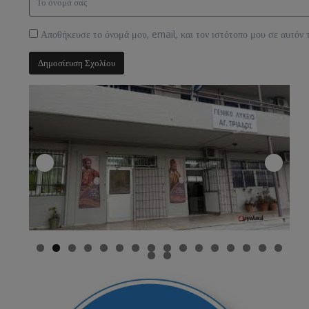
Αποθήκευσε το όνομά μου, email, και τον ιστότοπο μου σε αυτόν 