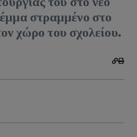
τουργίας του στο νέο
λέμμα στραμμένο στο
ον χώρο του σχολείου.