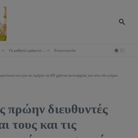
ά
Οι μαθητές γράφουν …
Επικοινωνία
φοίτους του για να τιμήσει τα 40 χρόνια λειτουργίας του στο νέο κτίριο.
υς πρώην διευθυντές
ι τους και τις