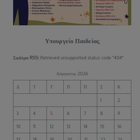
Υπουργείο Παιδείας
Σφάλμα RSS:
Retrieved unsupported status code "404"
Αύγουστος 2026
Δ
Τ
Τ
Π
Π
Σ
Κ
1
2
3
4
5
6
7
8
9
10
11
12
13
14
15
16
17
18
19
20
21
22
23