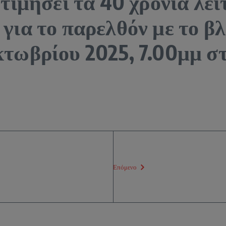
τιμήσει τα 40 χρόνια λει
 για το παρελθόν με το β
τωβρίου 2025, 7.00μμ στ
Επόμενο