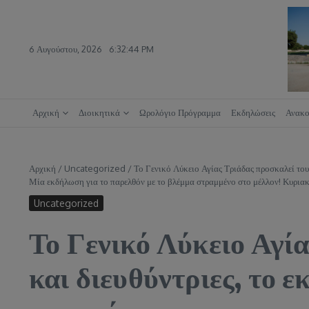
Μετάβαση στο περιεχόμενο
6 Αυγούστου, 2026
6:32:45 PM
Αρχική
Διοικητικά
Ωρολόγιο Πρόγραμμα
Εκδηλώσεις
Ανακο
Αρχική
/
Uncategorized
/
Το Γενικό Λύκειο Αγίας Τριάδας προσκαλεί τους 
Μία εκδήλωση για το παρελθόν με το βλέμμα στραμμένο στο μέλλον! Κυρια
Uncategorized
Το Γενικό Λύκειο Αγί
και διευθύντριες, το ε