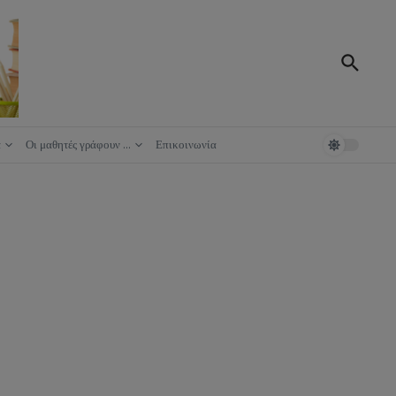
ά
Οι μαθητές γράφουν …
Επικοινωνία