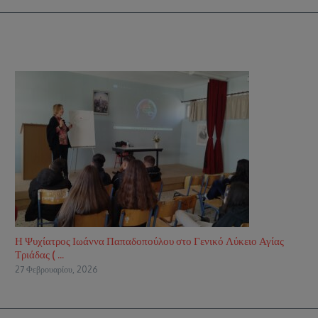
Η Ψυχίατρος Ιωάννα Παπαδοπούλου στο Γενικό Λύκειο Αγίας
Τριάδας ( ...
27 Φεβρουαρίου, 2026