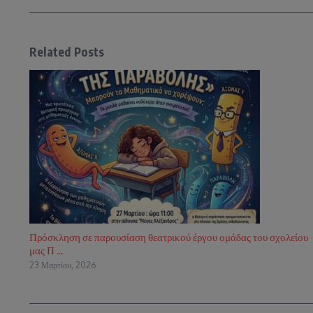
Related Posts
Πρόσκληση σε παρουσίαση θεατρικού έργου ομάδας του σχολείου
μας Π ...
23 Μαρτίου, 2026