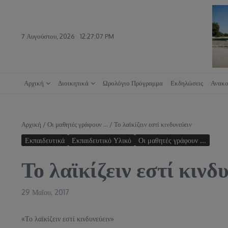
Μετάβαση στο περιεχόμενο
7 Αυγούστου, 2026
12:27:08 PM
Αρχική
Διοικητικά
Ωρολόγιο Πρόγραμμα
Εκδηλώσεις
Ανακο
Αρχική
/
Οι μαθητές γράφουν ...
/
Το λαϊκίζειν εστί κινδυνεύειν
Εκπαιδευτικά
Εκπαιδευτικό Υλικό
Οι μαθητές γράφουν ...
Το λαϊκίζειν εστί κινδ
29 Μαΐου, 2017
«Το λαϊκίζειν εστί κινδυνεύειν»