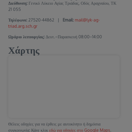
Διεύθυνση:
Γενικό Λύκειο Αγίας Τριάδας, Οδός Αραχναίου, ΤΚ
21 055
Τηλέφωνο:
27520-44862 |
Email:
mail@lyk-ag-
triad.arg.sch.gr
Ωράριο λειτουργίας:
Δευτ.–Παρασκευή 08:00–14:00
Χάρτης
Θέλεις οδηγίες για να έρθεις με αυτοκίνητο ή δημόσια
συγκοινωνία; Κάνε κλικ
εδώ για οδηγίες στο Google Maps
.