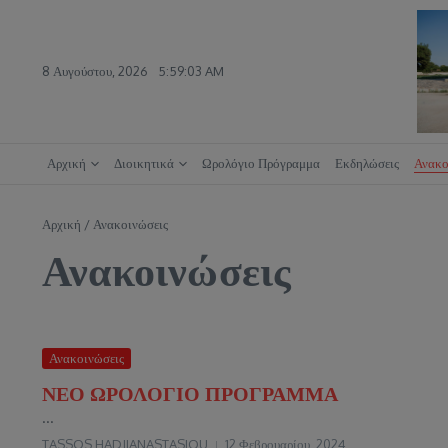
Μετάβαση στο περιεχόμενο
8 Αυγούστου, 2026
5:59:04 AM
Αρχική
Διοικητικά
Ωρολόγιο Πρόγραμμα
Εκδηλώσεις
Ανακο
Αρχική
/
Ανακοινώσεις
Ανακοινώσεις
Ανακοινώσεις
ΝΕΟ ΩΡΟΛΟΓΙΟ ΠΡΟΓΡΑΜΜΑ
...
TASSOS HADJIANASTASIOU
12 Φεβρουαρίου, 2024