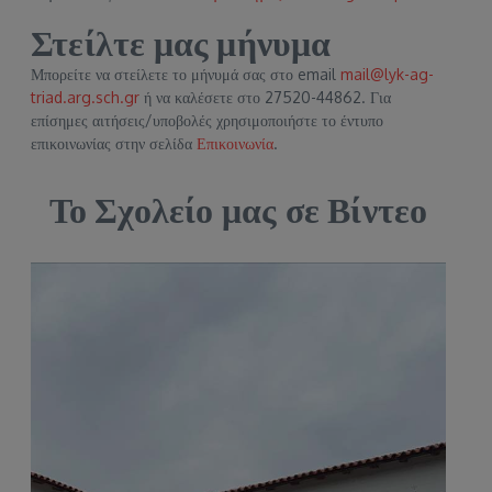
Στείλτε μας μήνυμα
Μπορείτε να στείλετε το μήνυμά σας στο email
mail@lyk-ag-
triad.arg.sch.gr
ή να καλέσετε στο 27520-44862. Για
επίσημες αιτήσεις/υποβολές χρησιμοποιήστε το έντυπο
επικοινωνίας στην σελίδα
Επικοινωνία
.
Το Σχολείο μας σε Βίντεο