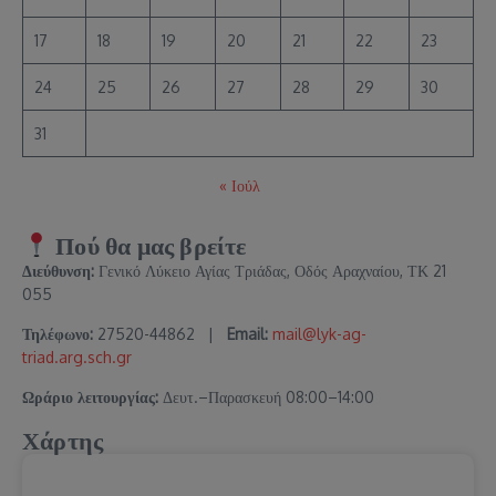
17
18
19
20
21
22
23
24
25
26
27
28
29
30
31
« Ιούλ
Πού θα μας βρείτε
Διεύθυνση:
Γενικό Λύκειο Αγίας Τριάδας, Οδός Αραχναίου, ΤΚ 21
055
Τηλέφωνο:
27520-44862 |
Email:
mail@lyk-ag-
triad.arg.sch.gr
Ωράριο λειτουργίας:
Δευτ.–Παρασκευή 08:00–14:00
Χάρτης