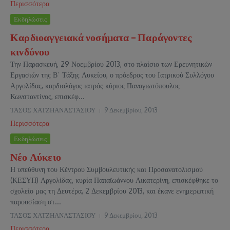
Περισσότερα
Εκδηλώσεις
Καρδιοαγγειακά νοσήματα – Παράγοντες
κινδύνου
Την Παρασκευή, 29 Νοεμβρίου 2013, στο πλαίσιο των Ερευνητικών
Εργασιών της Β΄ Τάξης Λυκείου, ο πρόεδρος του Ιατρικού Συλλόγου
Αργολίδας, καρδιολόγος ιατρός κύριος Παναγιωτόπουλος
Κωνσταντίνος, επισκέφ...
ΤΑΣΟΣ ΧΑΤΖΗΑΝΑΣΤΑΣΙΟΥ
9 Δεκεμβρίου, 2013
Περισσότερα
Εκδηλώσεις
Νέο Λύκειο
Η υπεύθυνη του Κέντρου Συμβουλευτικής και Προσανατολισμού
(ΚΕΣΥΠ) Αργολίδας, κυρία Παπαϊωάννου Αικατερίνη, επισκέφθηκε το
σχολείο μας τη Δευτέρα, 2 Δεκεμβρίου 2013, και έκανε ενημερωτική
παρουσίαση στ...
ΤΑΣΟΣ ΧΑΤΖΗΑΝΑΣΤΑΣΙΟΥ
9 Δεκεμβρίου, 2013
Περισσότερα