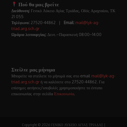
Πού θα μας βρείτε
Διεύθυνση:
Γενικό Λύκειο Αγίας Τριάδας, Οδός Αραχναίου, ΤΚ
21 055
Τηλέφωνο:
27520-44862 |
Email:
mail@lyk-ag-
triad.arg.sch.gr
Ωράριο λειτουργίας:
Δευτ.–Παρασκευή 08:00–14:00
Στείλτε μας μήνυμα
Μπορείτε να στείλετε το μήνυμά σας στο email
mail@lyk-ag-
triad.arg.sch.gr
ή να καλέσετε στο 27520-44862. Για
επίσημες αιτήσεις/υποβολές χρησιμοποιήστε το έντυπο
επικοινωνίας στην σελίδα
Επικοινωνία
.
Copyright © 2026 ΓΕΝΙΚΟ ΛΥΚΕΙΟ ΑΓΙΑΣ ΤΡΙΑΔΑΣ |