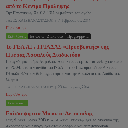
από το Κέντρο Πρόληψης
Την Παρασκευή, 07-02-2014 οι μαθητές του σχολε...
ΤΑΣΟΣ ΧΑΤΖΗΑΝΑΣΤΑΣΙΟΥ
7 Φεβρουαρίου, 2014
Περισσότερα
Εκδηλώσεις
Επιτυχίες - Διακρίσεις
Προγράμματα
Το ΓΕΛ ΑΓ. ΤΡΙΑΔΑΣ «Πρεσβευτής» της
Ημέρας Ασφαλούς Διαδικτύου
Η παγκόσμια ημέρα Ασφαλούς Διαδικτύου εορτάζεται κάθε χρόνο από
το 2004, υπό την αιγίδα του INSAFE, του Πανευρωπαϊκού Δικτύου
Εθνικών Κέντρων & Επαγρύπνησης για την Ασφάλεια στο Διαδίκτυο.
Ως φετι...
ΤΑΣΟΣ ΧΑΤΖΗΑΝΑΣΤΑΣΙΟΥ
23 Ιανουαρίου, 2014
Περισσότερα
Εκδηλώσεις
Επίσκεψη στο Μουσείο Ακρόπολης
Στις 6 Δεκεμβρίου 2013 η Α΄ Λυκείου επισκέφθηκε το Μουσείο της
Ακρόπολης και ξεναγήθηκε στους ορόφους και στα μοναδικού