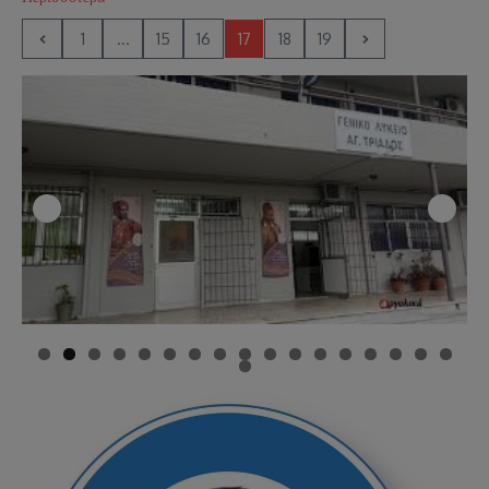
1
...
15
16
17
18
19