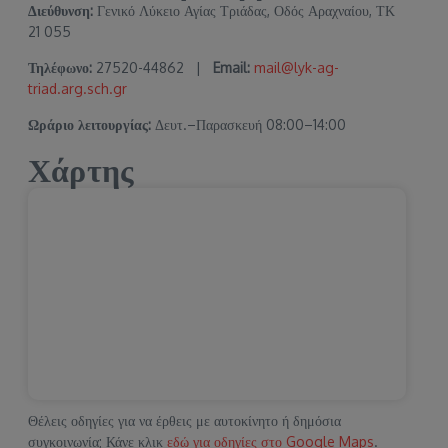
Διεύθυνση:
Γενικό Λύκειο Αγίας Τριάδας, Οδός Αραχναίου, ΤΚ
21 055
Τηλέφωνο:
27520-44862 |
Email:
mail@lyk-ag-
triad.arg.sch.gr
Ωράριο λειτουργίας:
Δευτ.–Παρασκευή 08:00–14:00
Χάρτης
Θέλεις οδηγίες για να έρθεις με αυτοκίνητο ή δημόσια
συγκοινωνία; Κάνε κλικ
εδώ για οδηγίες στο Google Maps
.