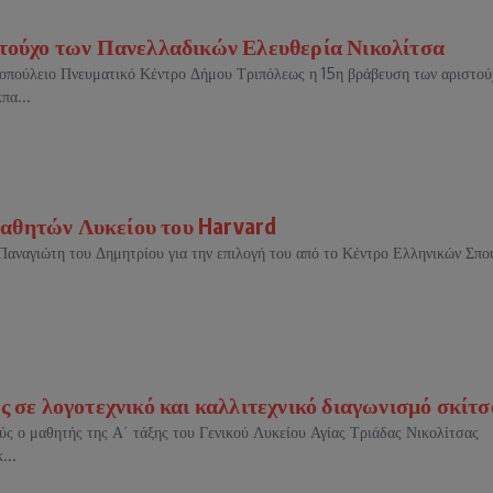
στούχο των Πανελλαδικών Ελευθερία Νικολίτσα
οπούλειο Πνευματικό Κέντρο Δήμου Τριπόλεως η 15η βράβευση των αριστο
πα...
αθητών Λυκείου του Harvard
Παναγιώτη του Δημητρίου για την επιλογή του από το Κέντρο Ελληνικών Σπ
 σε λογοτεχνικό και καλλιτεχνικό διαγωνισμό σκίτσ
ύς ο μαθητής της Α΄ τάξης του Γενικού Λυκείου Αγίας Τριάδας Νικολίτσας
...