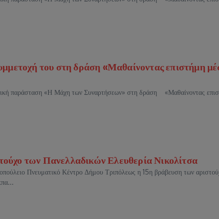
μμετοχή του στη δράση «Μαθαίνοντας επιστήμη μέ
ική παράσταση «Η Μάχη των Συναρτήσεων» στη δράση «Μαθαίνοντας επι
στούχο των Πανελλαδικών Ελευθερία Νικολίτσα
οπούλειο Πνευματικό Κέντρο Δήμου Τριπόλεως η 15η βράβευση των αριστο
πα...