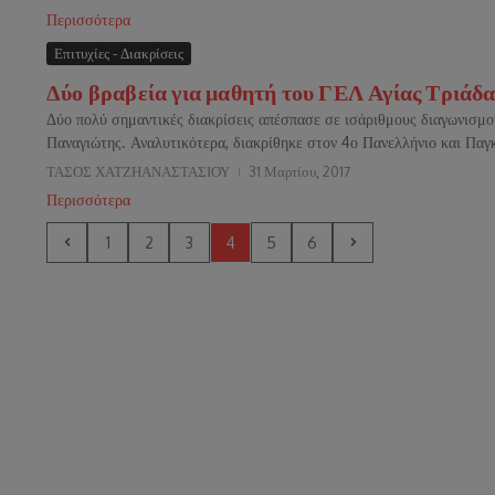
Περισσότερα
Επιτυχίες - Διακρίσεις
Δύο βραβεία για μαθητή του ΓΕΛ Αγίας Τριάδας
Δύο πολύ σημαντικές διακρίσεις απέσπασε σε ισάριθμους διαγωνισμο
Παναγιώτης. Αναλυτικότερα, διακρίθηκε στον 4ο Πανελλήνιο και Παγκ
ΤΑΣΟΣ ΧΑΤΖΗΑΝΑΣΤΑΣΙΟΥ
31 Μαρτίου, 2017
Περισσότερα
1
2
3
4
5
6