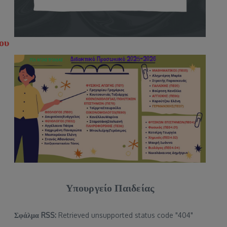
ου
Υπουργείο Παιδείας
Σφάλμα RSS:
Retrieved unsupported status code "404"