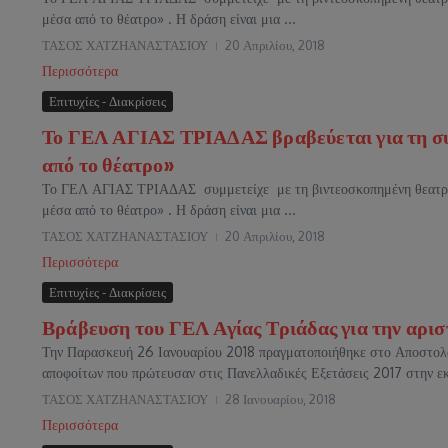
μέσα από το θέατρο» . Η δράση είναι μια ...
ΤΑΣΟΣ ΧΑΤΖΗΑΝΑΣΤΑΣΙΟΥ
20 Απριλίου, 2018
Περισσότερα
Επιτυχίες - Διακρίσεις
Το ΓΕΛ ΑΓΙΑΣ ΤΡΙΑΔΑΣ βραβεύεται για τη συ
από το θέατρο»
Το ΓΕΛ ΑΓΙΑΣ ΤΡΙΑΔΑΣ συμμετείχε με τη βιντεοσκοπημένη θεατρ
μέσα από το θέατρο» . Η δράση είναι μια ...
ΤΑΣΟΣ ΧΑΤΖΗΑΝΑΣΤΑΣΙΟΥ
20 Απριλίου, 2018
Περισσότερα
Επιτυχίες - Διακρίσεις
Βράβευση του ΓΕΛ Αγίας Τριάδας για την αρι
Την Παρασκευή 26 Ιανουαρίου 2018 πραγματοποιήθηκε στο Αποστολ
αποφοίτων που πρώτευσαν στις Πανελλαδικές Εξετάσεις 2017 στην εκ
ΤΑΣΟΣ ΧΑΤΖΗΑΝΑΣΤΑΣΙΟΥ
28 Ιανουαρίου, 2018
Περισσότερα