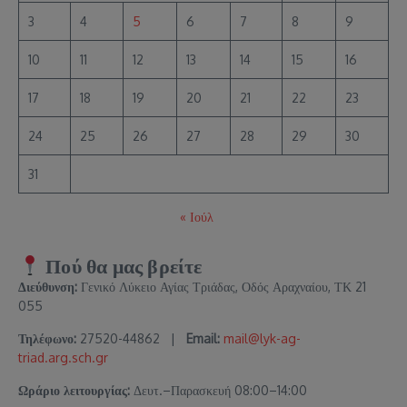
3
4
5
6
7
8
9
10
11
12
13
14
15
16
17
18
19
20
21
22
23
24
25
26
27
28
29
30
31
« Ιούλ
Πού θα μας βρείτε
Διεύθυνση:
Γενικό Λύκειο Αγίας Τριάδας, Οδός Αραχναίου, ΤΚ 21
055
Τηλέφωνο:
27520-44862 |
Email:
mail@lyk-ag-
triad.arg.sch.gr
Ωράριο λειτουργίας:
Δευτ.–Παρασκευή 08:00–14:00