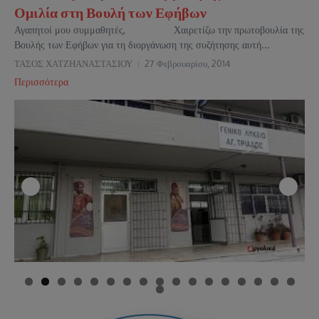
Ομιλία στη Βουλή των Εφήβων
Αγαπητοί μου συμμαθητές, Χαιρετίζω την πρωτοβουλία της
Βουλής των Εφήβων για τη διοργάνωση της συζήτησης αυτή...
ΤΑΣΟΣ ΧΑΤΖΗΑΝΑΣΤΑΣΙΟΥ
27 Φεβρουαρίου, 2014
Περισσότερα