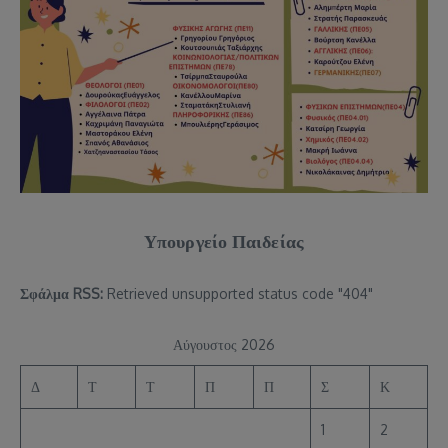
Υπουργείο Παιδείας
Σφάλμα RSS:
Retrieved unsupported status code "404"
Αύγουστος 2026
Δ
Τ
Τ
Π
Π
Σ
Κ
1
2