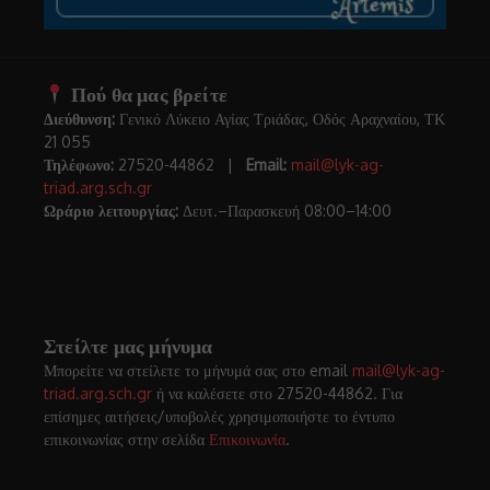
Πού θα μας βρείτε
Διεύθυνση:
Γενικό Λύκειο Αγίας Τριάδας, Οδός Αραχναίου, ΤΚ
21 055
Τηλέφωνο:
27520-44862 |
Email:
mail@lyk-ag-
triad.arg.sch.gr
Ωράριο λειτουργίας:
Δευτ.–Παρασκευή 08:00–14:00
Στείλτε μας μήνυμα
Μπορείτε να στείλετε το μήνυμά σας στο email
mail@lyk-ag-
triad.arg.sch.gr
ή να καλέσετε στο 27520-44862. Για
επίσημες αιτήσεις/υποβολές χρησιμοποιήστε το έντυπο
επικοινωνίας στην σελίδα
Επικοινωνία
.