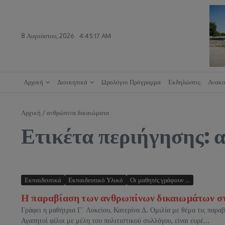
Μετάβαση στο περιεχόμενο
8 Αυγούστου, 2026
4:45:18 AM
Αρχική
Διοικητικά
Ωρολόγιο Πρόγραμμα
Εκδηλώσεις
Ανακο
Αρχική
/
ανθρώπινα δικαιώματα
Ετικέτα περιήγησης: 
Εκπαιδευτικά
Εκπαιδευτικό Υλικό
Οι μαθητές γράφουν ...
Η παραβίαση των ανθρωπίνων δικαιωμάτων στ
Γράφει η μαθήτρια Γ΄ Λυκείου, Κατερίνα Δ. Ομιλία με θέμα τις παρ
Αγαπητοί φίλοι με μέλη του πολιτιστικού συλλόγου, είναι ευρέ...