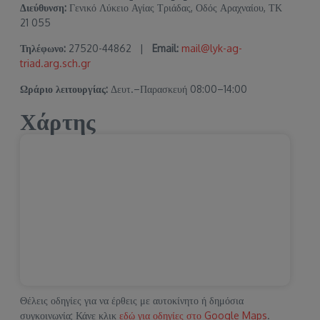
Διεύθυνση:
Γενικό Λύκειο Αγίας Τριάδας, Οδός Αραχναίου, ΤΚ
21 055
Τηλέφωνο:
27520-44862 |
Email:
mail@lyk-ag-
triad.arg.sch.gr
Ωράριο λειτουργίας:
Δευτ.–Παρασκευή 08:00–14:00
Χάρτης
Θέλεις οδηγίες για να έρθεις με αυτοκίνητο ή δημόσια
συγκοινωνία; Κάνε κλικ
εδώ για οδηγίες στο Google Maps
.