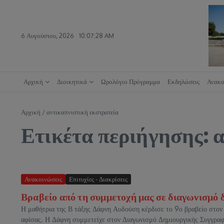
Μετάβαση στο περιεχόμενο
6 Αυγούστου, 2026
10:07:29 AM
Αρχική
Διοικητικά
Ωρολόγιο Πρόγραμμα
Εκδηλώσεις
Ανακο
Αρχική
/
αντικαπνιστική εκστρατεία
Ετικέτα περιήγησης: 
Ανακοινώσεις
Επιτυχίες - Διακρίσεις
Βραβείο από τη συμμετοχή μας σε διαγωνισμό 
Η μαθήτρια της Β τάξης Δάφνη Αυδούση κέρδισε το 9ο βραβείο στον 
αφίσας. Η Δάφνη συμμετείχε στον Διαγωνισμό Δημιουργικής Συγγραφ