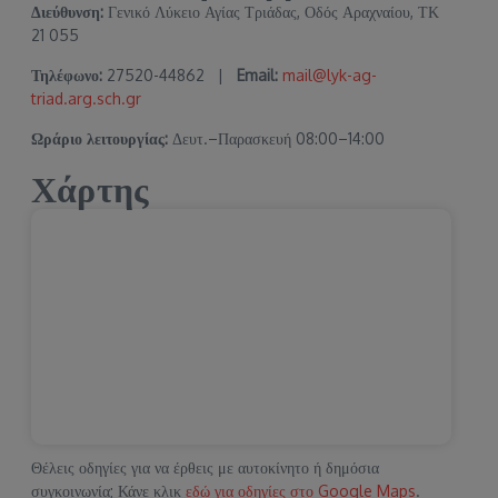
Διεύθυνση:
Γενικό Λύκειο Αγίας Τριάδας, Οδός Αραχναίου, ΤΚ
21 055
Τηλέφωνο:
27520-44862 |
Email:
mail@lyk-ag-
triad.arg.sch.gr
Ωράριο λειτουργίας:
Δευτ.–Παρασκευή 08:00–14:00
Χάρτης
Θέλεις οδηγίες για να έρθεις με αυτοκίνητο ή δημόσια
συγκοινωνία; Κάνε κλικ
εδώ για οδηγίες στο Google Maps
.