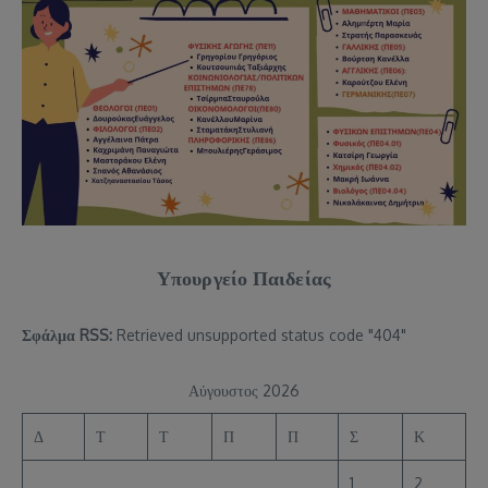
Υπουργείο Παιδείας
Σφάλμα RSS:
Retrieved unsupported status code "404"
Αύγουστος 2026
Δ
Τ
Τ
Π
Π
Σ
Κ
1
2