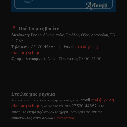
Πού θα μας βρείτε
Διεύθυνση:
Γενικό Λύκειο Αγίας Τριάδας, Οδός Αραχναίου, ΤΚ
21 055
Τηλέφωνο:
27520-44862 |
Email:
mail@lyk-ag-
triad.arg.sch.gr
Ωράριο λειτουργίας:
Δευτ.–Παρασκευή 08:00–14:00
Στείλτε μας μήνυμα
Μπορείτε να στείλετε το μήνυμά σας στο email
mail@lyk-ag-
triad.arg.sch.gr
ή να καλέσετε στο 27520-44862. Για
επίσημες αιτήσεις/υποβολές χρησιμοποιήστε το έντυπο
επικοινωνίας στην σελίδα
Επικοινωνία
.