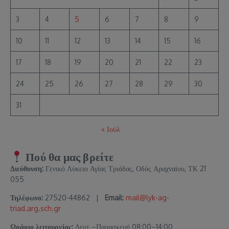
3
4
5
6
7
8
9
10
11
12
13
14
15
16
17
18
19
20
21
22
23
24
25
26
27
28
29
30
31
« Ιούλ
Πού θα μας βρείτε
Διεύθυνση:
Γενικό Λύκειο Αγίας Τριάδας, Οδός Αραχναίου, ΤΚ 21
055
Τηλέφωνο:
27520-44862 |
Email:
mail@lyk-ag-
triad.arg.sch.gr
Ωράριο λειτουργίας:
Δευτ.–Παρασκευή 08:00–14:00