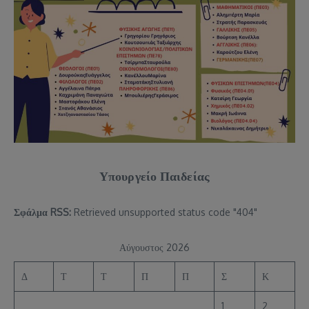
Υπουργείο Παιδείας
Σφάλμα RSS:
Retrieved unsupported status code "404"
Αύγουστος 2026
Δ
Τ
Τ
Π
Π
Σ
Κ
1
2