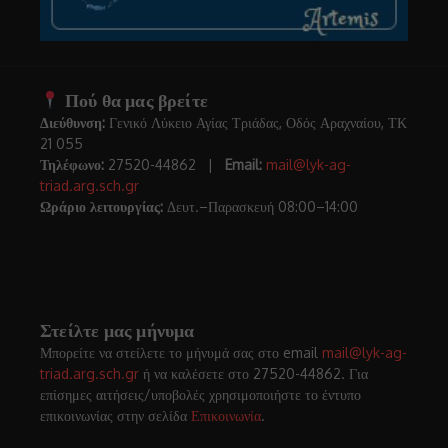
Πού θα μας βρείτε
Διεύθυνση:
Γενικό Λύκειο Αγίας Τριάδας, Οδός Αραχναίου, ΤΚ
21 055
Τηλέφωνο:
27520-44862 |
Email:
mail@lyk-ag-
triad.arg.sch.gr
Ωράριο λειτουργίας:
Δευτ.–Παρασκευή 08:00–14:00
Στείλτε μας μήνυμα
Μπορείτε να στείλετε το μήνυμά σας στο email
mail@lyk-ag-
triad.arg.sch.gr
ή να καλέσετε στο 27520-44862. Για
επίσημες αιτήσεις/υποβολές χρησιμοποιήστε το έντυπο
επικοινωνίας στην σελίδα
Επικοινωνία
.