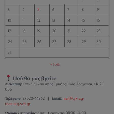
3
4
5
6
7
8
9
10
11
12
13
14
15
16
17
18
19
20
21
22
23
24
25
26
27
28
29
30
31
« Ιούλ
Πού θα μας βρείτε
Διεύθυνση:
Γενικό Λύκειο Αγίας Τριάδας, Οδός Αραχναίου, ΤΚ 21
055
Τηλέφωνο:
27520-44862 |
Email:
mail@lyk-ag-
triad.arg.sch.gr
Ωράριο λειτουργίας:
Δευτ.–Παρασκευή 08:00–14:00