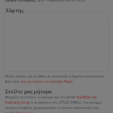
Ωράριο λειτουργίας:
Δευτ.–Παρασκευή 08:00–14:00
Χάρτης
Θέλεις οδηγίες για να έρθεις με αυτοκίνητο ή δημόσια συγκοινωνία;
Κάνε κλικ
εδώ για οδηγίες στο Google Maps
.
Στείλτε μας μήνυμα
Μπορείτε να στείλετε το μήνυμά σας στο email
mail@lyk-ag-
triad.arg.sch.gr
ή να καλέσετε στο 27520-44862. Για επίσημες
αιτήσεις/υποβολές χρησιμοποιήστε το έντυπο επικοινωνίας στην
σελίδα
Επικοινωνία
.