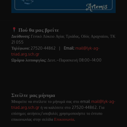
Πού θα μας βρείτε
Διεύθυνση:
Γενικό Λύκειο Αγίας Τριάδας, Οδός Αραχναίου, ΤΚ
21 055
Τηλέφωνο:
27520-44862 |
Email:
mail@lyk-ag-
triad.arg.sch.gr
Ωράριο λειτουργίας:
Δευτ.–Παρασκευή 08:00–14:00
Στείλτε μας μήνυμα
Μπορείτε να στείλετε το μήνυμά σας στο email
mail@lyk-ag-
triad.arg.sch.gr
ή να καλέσετε στο 27520-44862. Για
επίσημες αιτήσεις/υποβολές χρησιμοποιήστε το έντυπο
επικοινωνίας στην σελίδα
Επικοινωνία
.