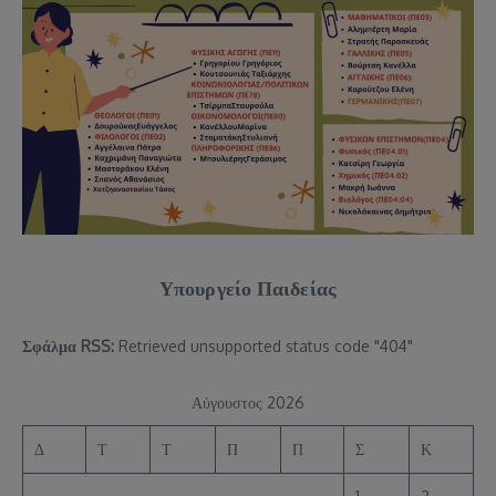
Υπουργείο Παιδείας
Σφάλμα RSS:
Retrieved unsupported status code "404"
Αύγουστος 2026
Δ
Τ
Τ
Π
Π
Σ
Κ