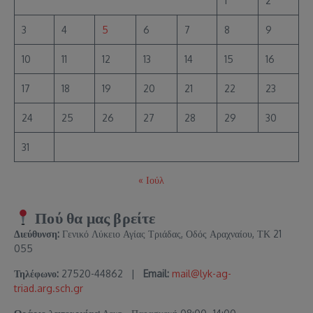
1
2
3
4
5
6
7
8
9
10
11
12
13
14
15
16
17
18
19
20
21
22
23
24
25
26
27
28
29
30
31
« Ιούλ
Πού θα μας βρείτε
Διεύθυνση:
Γενικό Λύκειο Αγίας Τριάδας, Οδός Αραχναίου, ΤΚ 21
055
Τηλέφωνο:
27520-44862 |
Email:
mail@lyk-ag-
triad.arg.sch.gr