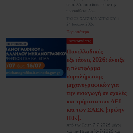
αποτελέσματα δικαίωσαν την
προσπάθεια: όσ...
ΤΑΣΟΣ ΧΑΤΖΗΑΝΑΣΤΑΣΙΟΥ
24 Ιουλίου, 2026
Περισσότερα
Ανακοινώσεις
Πανελλαδικές
εξετάσεις 2026: άνοιξε
η πλατφόρμα
συμπλήρωσης
μηχανογραφικών για
την εισαγωγή σε σχολές
και τμήματα των ΑΕΙ
και των ΣΑΕΚ (πρώην
ΙΕΚ).
Από την Τρίτη 7-7-2026 μέχρι
και την Πέμπτη 16-7-2026 και