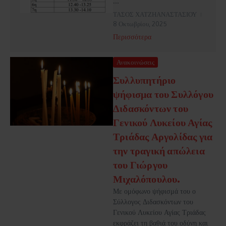
...
ΤΑΣΟΣ ΧΑΤΖΗΑΝΑΣΤΑΣΙΟΥ
8 Οκτωβρίου, 2025
Περισσότερα
Ανακοινώσεις
Συλλυπητήριο
ψήφισμα του Συλλόγου
Διδασκόντων του
Γενικού Λυκείου Αγίας
Τριάδας Αργολίδας για
την τραγική απώλεια
του Γιώργου
Μιχαλόπουλου.
Με ομόφωνο ψήφισμά του ο
Σύλλογος Διδασκόντων του
Γενικού Λυκείου Αγίας Τριάδας
εκφράζει τη βαθιά του οδύνη και