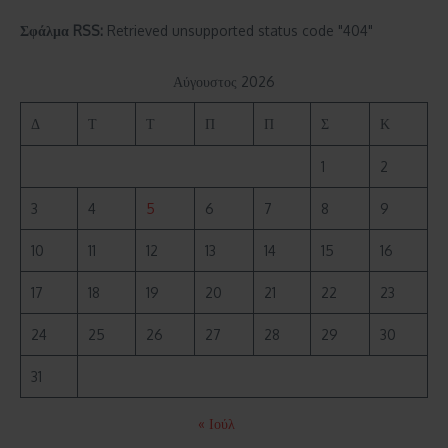
Σφάλμα RSS:
Retrieved unsupported status code "404"
Αύγουστος 2026
Δ
Τ
Τ
Π
Π
Σ
Κ
1
2
3
4
5
6
7
8
9
10
11
12
13
14
15
16
17
18
19
20
21
22
23
24
25
26
27
28
29
30
31
« Ιούλ