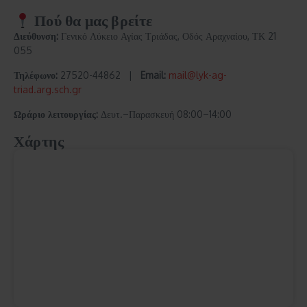
Πού θα μας βρείτε
Διεύθυνση:
Γενικό Λύκειο Αγίας Τριάδας, Οδός Αραχναίου, ΤΚ 21
055
Τηλέφωνο:
27520-44862 |
Email:
mail@lyk-ag-
triad.arg.sch.gr
Ωράριο λειτουργίας:
Δευτ.–Παρασκευή 08:00–14:00
Χάρτης