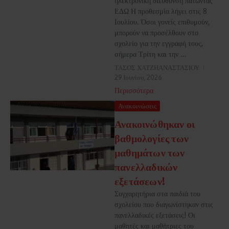
ηλεκτρονική διεύθυνση πατώντας
ΕΔΩ Η προθεσμία λήγει στις 8
Ιουλίου. Όσοι γονείς επιθυμούν,
μπορούν να προσέλθουν στο
σχολείο για την εγγραφή τους,
σήμερα Τρίτη και την ...
ΤΑΣΟΣ ΧΑΤΖΗΑΝΑΣΤΑΣΙΟΥ
29 Ιουνίου, 2026
Περισσότερα
Ανακοινώσεις
Ανακοινώθηκαν οι
βαθμολογίες των
μαθημάτων των
πανελλαδικών
εξετάσεων!
Συγχαρητήρια στα παιδιά του
σχολείου που διαγωνίστηκαν στις
πανελλαδικές εξετάσεις! Οι
μαθητές και μαθήτριες του