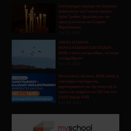
Συλλυπητήριο ψήφισμα του Συλλόγου
Διδασκόντων του Γενικού Λυκείου
Αγίας Τριάδας Αργολίδας για την
τραγική απώλεια του Γιώργου
Μιχαλόπουλου.
Αυγ 05, 2026
ΑΠΟΤΕΛΕΣΜΑΤΑ
ΠΑΝΕΛΛΑΔΙΚΩΝ ΕΞΕΤΑΣΕΩΝ
2026: ο κόπος ανταμείφθηκε, τα όνειρα
εκπληρώθηκαν!
Ιούλ 24, 2026
Πανελλαδικές εξετάσεις 2026: άνοιξε η
πλατφόρμα συμπλήρωσης
μηχανογραφικών για την εισαγωγή σε
σχολές και τμήματα των ΑΕΙ και των
ΣΑΕΚ (πρώην ΙΕΚ).
Ιούλ 08, 2026