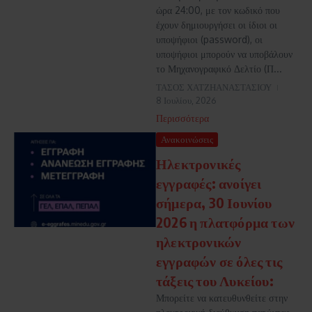
ώρα 24:00, με τον κωδικό που
έχουν δημιουργήσει οι ίδιοι οι
υποψήφιοι (password), οι
υποψήφιοι μπορούν να υποβάλουν
το Μηχανογραφικό Δελτίο (Π...
ΤΑΣΟΣ ΧΑΤΖΗΑΝΑΣΤΑΣΙΟΥ
8 Ιουλίου, 2026
Περισσότερα
Ανακοινώσεις
Ηλεκτρονικές
εγγραφές: ανοίγει
σήμερα, 30 Ιουνίου
2026 η πλατφόρμα των
ηλεκτρονικών
εγγραφών σε όλες τις
τάξεις του Λυκείου:
Μπορείτε να κατευθυνθείτε στην