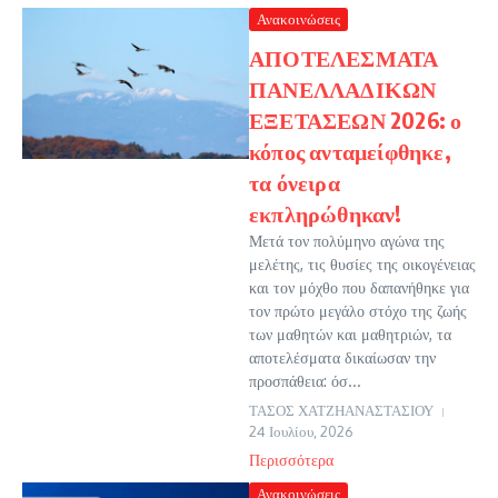
Ανακοινώσεις
ΑΠΟΤΕΛΕΣΜΑΤΑ
ΠΑΝΕΛΛΑΔΙΚΩΝ
ΕΞΕΤΑΣΕΩΝ 2026: ο
κόπος ανταμείφθηκε,
τα όνειρα
εκπληρώθηκαν!
Μετά τον πολύμηνο αγώνα της
μελέτης, τις θυσίες της οικογένειας
και τον μόχθο που δαπανήθηκε για
τον πρώτο μεγάλο στόχο της ζωής
των μαθητών και μαθητριών, τα
αποτελέσματα δικαίωσαν την
προσπάθεια: όσ...
ΤΑΣΟΣ ΧΑΤΖΗΑΝΑΣΤΑΣΙΟΥ
24 Ιουλίου, 2026
Περισσότερα
Ανακοινώσεις