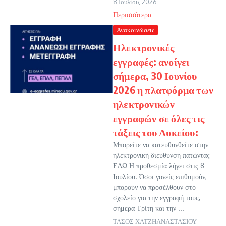
8 Ιουλίου, 2026
Περισσότερα
Ανακοινώσεις
Ηλεκτρονικές
εγγραφές: ανοίγει
σήμερα, 30 Ιουνίου
2026 η πλατφόρμα των
ηλεκτρονικών
εγγραφών σε όλες τις
τάξεις του Λυκείου:
Μπορείτε να κατευθυνθείτε στην
ηλεκτρονική διεύθυνση πατώντας
ΕΔΩ Η προθεσμία λήγει στις 8
Ιουλίου. Όσοι γονείς επιθυμούν,
μπορούν να προσέλθουν στο
σχολείο για την εγγραφή τους,
σήμερα Τρίτη και την ...
ΤΑΣΟΣ ΧΑΤΖΗΑΝΑΣΤΑΣΙΟΥ