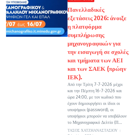
Πανελλαδικές
εξετάσεις 2026: άνοιξε
η πλατφόρμα
συμπλήρωσης
μηχανογραφικών για
την εισαγωγή σε σχολές
και τμήματα των ΑΕΙ
και των ΣΑΕΚ (πρώην
ΙΕΚ).
Από την Τρίτη 7-7-2026 μέχρι
και την Πέμπτη 16-7-2026 και
ώρα 24:00, με τον κωδικό που
έχουν δημιουργήσει οι ίδιοι οι
υποψήφιοι (password), οι
υποψήφιοι μπορούν να υποβάλουν
το Μηχανογραφικό Δελτίο (Π...
ΤΑΣΟΣ ΧΑΤΖΗΑΝΑΣΤΑΣΙΟΥ