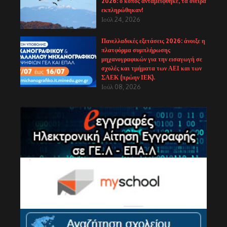
2026: ο κόπος ανταμείφθηκε, τα όνειρα
εκπληρώθηκαν!
Ιούλ 24, 2026
Πανελλαδικές εξετάσεις 2026: άνοιξε η
πλατφόρμα συμπλήρωσης
μηχανογραφικών για την εισαγωγή σε
σχολές και τμήματα των ΑΕΙ και των
ΣΑΕΚ (πρώην ΙΕΚ).
Ιούλ 08, 2026