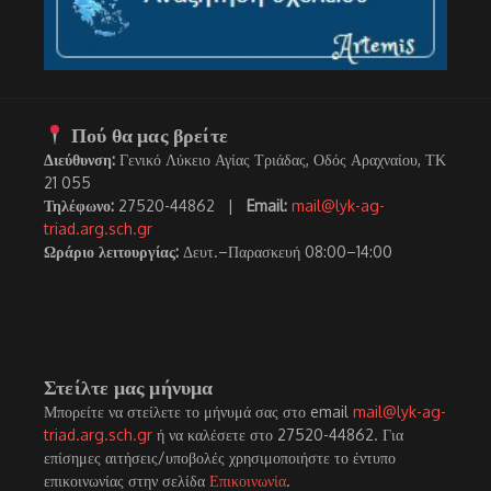
Πού θα μας βρείτε
Διεύθυνση:
Γενικό Λύκειο Αγίας Τριάδας, Οδός Αραχναίου, ΤΚ
21 055
Τηλέφωνο:
27520-44862 |
Email:
mail@lyk-ag-
triad.arg.sch.gr
Ωράριο λειτουργίας:
Δευτ.–Παρασκευή 08:00–14:00
Στείλτε μας μήνυμα
Μπορείτε να στείλετε το μήνυμά σας στο email
mail@lyk-ag-
triad.arg.sch.gr
ή να καλέσετε στο 27520-44862. Για
επίσημες αιτήσεις/υποβολές χρησιμοποιήστε το έντυπο
επικοινωνίας στην σελίδα
Επικοινωνία
.