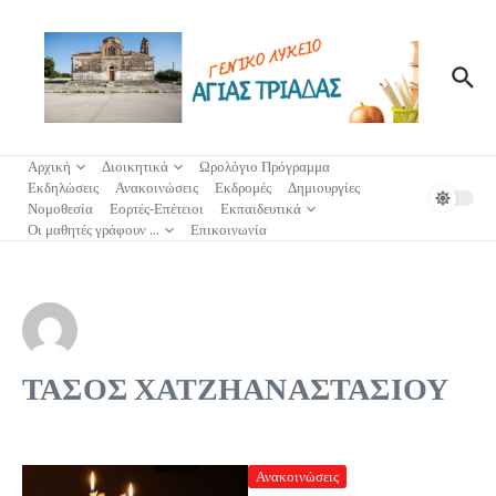
Μετάβαση στο περιεχόμενο
Αρχική
Διοικητικά
Ωρολόγιο Πρόγραμμα
Εκδηλώσεις
Ανακοινώσεις
Εκδρομές
Δημιουργίες
Νομοθεσία
Εορτές-Επέτειοι
Εκπαιδευτικά
Οι μαθητές γράφουν …
Επικοινωνία
ΤΑΣΟΣ ΧΑΤΖΗΑΝΑΣΤΑΣΙΟΥ
Ανακοινώσεις