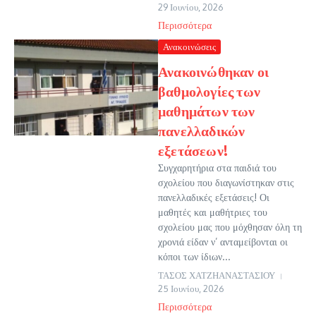
29 Ιουνίου, 2026
Περισσότερα
Ανακοινώσεις
Ανακοινώθηκαν οι
βαθμολογίες των
μαθημάτων των
πανελλαδικών
εξετάσεων!
Συγχαρητήρια στα παιδιά του
σχολείου που διαγωνίστηκαν στις
πανελλαδικές εξετάσεις! Οι
μαθητές και μαθήτριες του
σχολείου μας που μόχθησαν όλη τη
χρονιά είδαν ν’ ανταμείβονται οι
κόποι των ίδιων...
ΤΑΣΟΣ ΧΑΤΖΗΑΝΑΣΤΑΣΙΟΥ
25 Ιουνίου, 2026
Περισσότερα