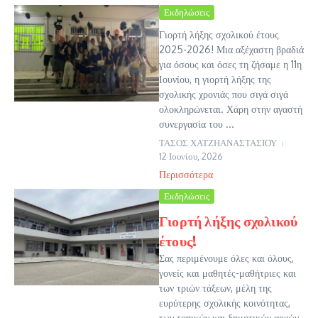
Εκδηλώσεις
Γιορτή λήξης σχολικού έτους
2025-2026! Μια αξέχαστη βραδιά
για όσους και όσες τη ζήσαμε η 11η
Ιουνίου, η γιορτή λήξης της
σχολικής χρονιάς που σιγά σιγά
ολοκληρώνεται. Χάρη στην αγαστή
συνεργασία του ...
ΤΑΣΟΣ ΧΑΤΖΗΑΝΑΣΤΑΣΙΟΥ
12 Ιουνίου, 2026
Περισσότερα
Εκδηλώσεις
Γιορτή λήξης σχολικού
έτους!
Σας περιμένουμε όλες και όλους,
γονείς και μαθητές-μαθήτριες και
των τριών τάξεων, μέλη της
ευρύτερης σχολικής κοινότητας,
των τοπικών και δημοτικών αρχών,