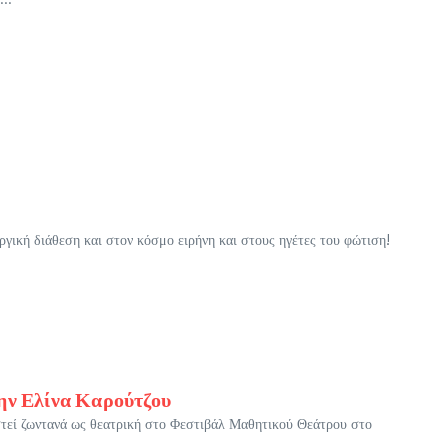
γική διάθεση και στον κόσμο ειρήνη και στους ηγέτες του φώτιση!
την Ελίνα Καρούτζου
τεί ζωντανά ως θεατρική στο Φεστιβάλ Μαθητικού Θεάτρου στο