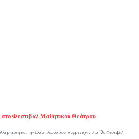
ας στο Φεστιβάλ Μαθητικού Θεάτρου
 Αλημπέρτη και την Ελίνα Καρούτζου, συμμετείχαν στο 18ο Φεστιβάλ
..