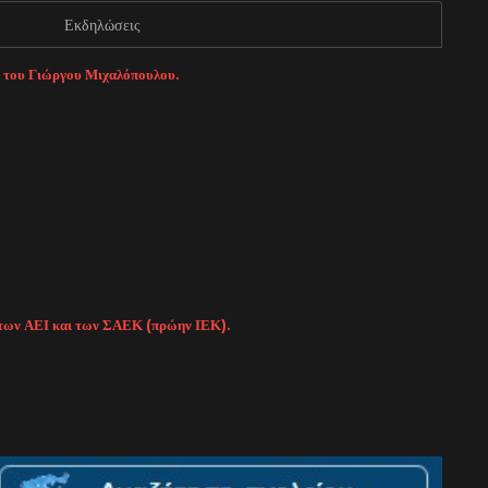
Εκδηλώσεις
α του Γιώργου Μιχαλόπουλου.
α των ΑΕΙ και των ΣΑΕΚ (πρώην ΙΕΚ).