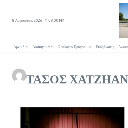
Μετάβαση στο περιεχόμενο
8 Αυγούστου, 2026
11:08:01 PM
Αρχική
Διοικητικά
Ωρολόγιο Πρόγραμμα
Εκδηλώσεις
Ανακο
ΤΑΣΟΣ ΧΑΤΖΗΑ