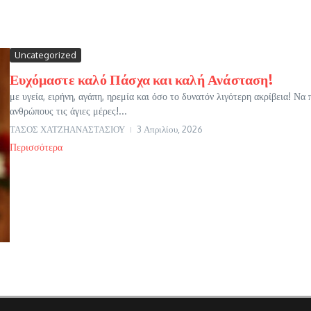
Uncategorized
Ευχόμαστε καλό Πάσχα και καλή Ανάσταση!
με υγεία, ειρήνη, αγάπη, ηρεμία και όσο το δυνατόν λιγότερη ακρίβεια! Να
ανθρώπους τις άγιες μέρες!...
ΤΑΣΟΣ ΧΑΤΖΗΑΝΑΣΤΑΣΙΟΥ
3 Απριλίου, 2026
Περισσότερα