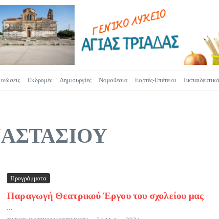
ινώσεις
Εκδρομές
Δημιουργίες
Νομοθεσία
Εορτές-Επέτειοι
Εκπαιδευτικ
ΝΑΣΤΑΣΙΟΥ
Προγράμματα
Παραγωγή Θεατρικού Έργου του σχολείου μας
...