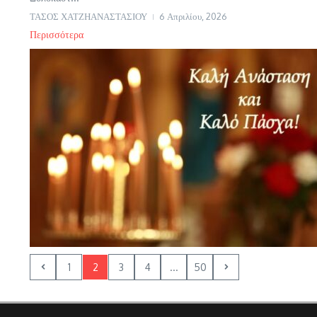
ΤΑΣΟΣ ΧΑΤΖΗΑΝΑΣΤΑΣΙΟΥ
6 Απριλίου, 2026
Περισσότερα
1
2
3
4
...
50