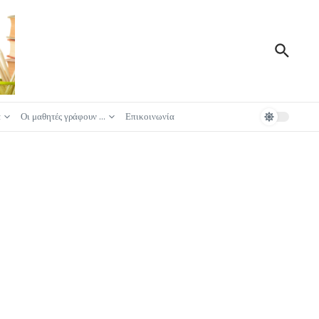
ά
Οι μαθητές γράφουν …
Επικοινωνία