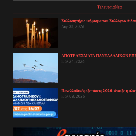
ΤελευταίαΝέα
Συλλυπητήριο ψήφισμα του Συλλόγου Διδασ
Αυγ 05, 2026
ΑΠΟΤΕΛΕΣΜΑΤΑ ΠΑΝΕΛΛΑΔΙΚΩΝ ΕΞΕΤΑΣΕΩ
Ιούλ 24, 2026
Πανελλαδικές εξετάσεις 2026: άνοιξε η π
Ιούλ 08, 2026