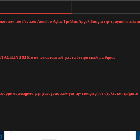
κόντων του Γενικού Λυκείου Αγίας Τριάδας Αργολίδας για την τραγική απώλει
Ν 2026: ο κόπος ανταμείφθηκε, τα όνειρα εκπληρώθηκαν!
λατφόρμα συμπλήρωσης μηχανογραφικών για την εισαγωγή σε σχολές και τμήματ