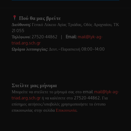
Πού θα μας βρείτε
Διεύθυνση:
Γενικό Λύκειο Αγίας Τριάδας, Οδός Αραχναίου, ΤΚ
21 055
Τηλέφωνο:
27520-44862 |
Email:
mail@lyk-ag-
triad.arg.sch.gr
Ωράριο λειτουργίας:
Δευτ.–Παρασκευή 08:00–14:00
Στείλτε μας μήνυμα
Μπορείτε να στείλετε το μήνυμά σας στο email
mail@lyk-ag-
triad.arg.sch.gr
ή να καλέσετε στο 27520-44862. Για
επίσημες αιτήσεις/υποβολές χρησιμοποιήστε το έντυπο
επικοινωνίας στην σελίδα
Επικοινωνία
.