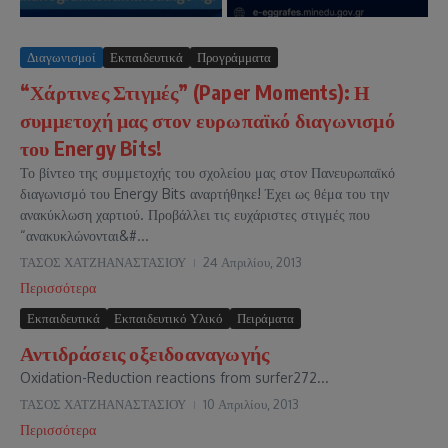
Διαγωνισμοί
Εκπαιδευτικά
Προγράμματα
“Χάρτινες Στιγμές” (Paper Moments): Η
συμμετοχή μας στον ευρωπαϊκό διαγωνισμό
του Energy Bits!
Το βίντεο της συμμετοχής του σχολείου μας στον Πανευρωπαϊκό
διαγωνισμό του Energy Bits αναρτήθηκε! Έχει ως θέμα του την
ανακύκλωση χαρτιού. Προβάλλει τις ευχάριστες στιγμές που
“ανακυκλώνονται&#...
ΤΑΣΟΣ ΧΑΤΖΗΑΝΑΣΤΑΣΙΟΥ
24 Απριλίου, 2013
Περισσότερα
Εκπαιδευτικά
Εκπαιδευτικό Υλικό
Πειράματα
Αντιδράσεις οξειδοαναγωγής
Oxidation-Reduction reactions from surfer272...
ΤΑΣΟΣ ΧΑΤΖΗΑΝΑΣΤΑΣΙΟΥ
10 Απριλίου, 2013
Περισσότερα