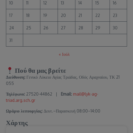
10
11
12
13
14
15
16
17
18
19
20
21
22
23
24
25
26
27
28
29
30
31
« Ιούλ
Πού θα μας βρείτε
Διεύθυνση:
Γενικό Λύκειο Αγίας Τριάδας, Οδός Αραχναίου, ΤΚ 21
055
Τηλέφωνο:
27520-44862 |
Email:
mail@lyk-ag-
triad.arg.sch.gr
Ωράριο λειτουργίας:
Δευτ.–Παρασκευή 08:00–14:00
Χάρτης