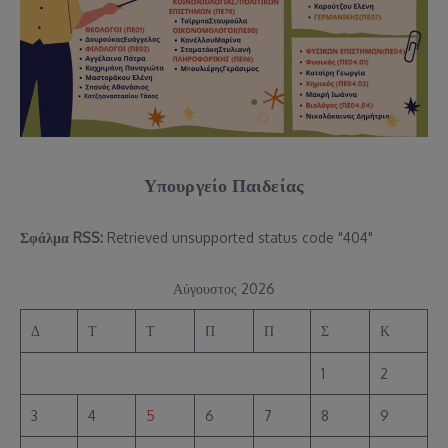
Υπουργείο Παιδείας
Σφάλμα RSS:
Retrieved unsupported status code "404"
Αύγουστος 2026
Δ
Τ
Τ
Π
Π
Σ
Κ
1
2
3
4
5
6
7
8
9