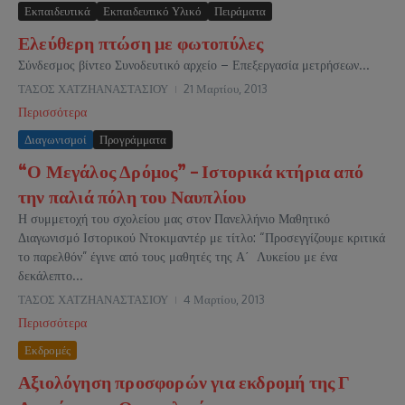
Εκπαιδευτικά
Εκπαιδευτικό Υλικό
Πειράματα
Ελεύθερη πτώση με φωτοπύλες
Σύνδεσμος βίντεο Συνοδευτικό αρχείο – Επεξεργασία μετρήσεων...
ΤΑΣΟΣ ΧΑΤΖΗΑΝΑΣΤΑΣΙΟΥ
21 Μαρτίου, 2013
Περισσότερα
Διαγωνισμοί
Προγράμματα
“Ο Μεγάλος Δρόμος” – Ιστορικά κτήρια από
την παλιά πόλη του Ναυπλίου
Η συμμετοχή του σχολείου μας στον Πανελλήνιο Μαθητικό
Διαγωνισμό Ιστορικού Ντοκιμαντέρ με τίτλο: “Προσεγγίζουμε κριτικά
το παρελθόν” έγινε από τους μαθητές της Α΄ Λυκείου με ένα
δεκάλεπτο...
ΤΑΣΟΣ ΧΑΤΖΗΑΝΑΣΤΑΣΙΟΥ
4 Μαρτίου, 2013
Περισσότερα
Εκδρομές
Αξιολόγηση προσφορών για εκδρομή της Γ