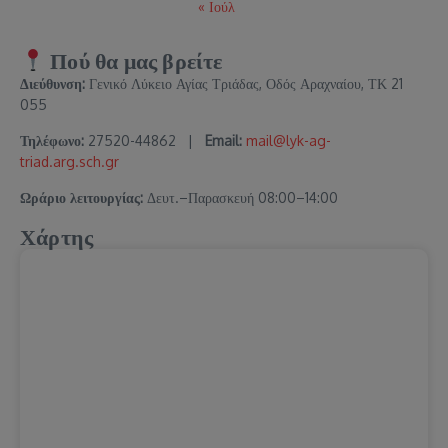
« Ιούλ
Πού θα μας βρείτε
Διεύθυνση:
Γενικό Λύκειο Αγίας Τριάδας, Οδός Αραχναίου, ΤΚ 21
055
Τηλέφωνο:
27520-44862 |
Email:
mail@lyk-ag-
triad.arg.sch.gr
Ωράριο λειτουργίας:
Δευτ.–Παρασκευή 08:00–14:00
Χάρτης