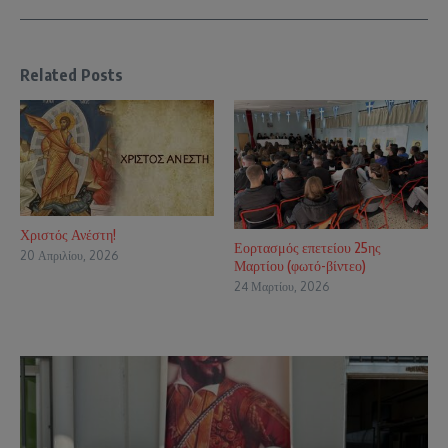
Related Posts
Χριστός Ανέστη!
Εορτασμός επετείου 25ης
20 Απριλίου, 2026
Μαρτίου (φωτό-βίντεο)
24 Μαρτίου, 2026