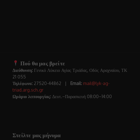
Πού θα μας βρείτε
Διεύθυνση:
Γενικό Λύκειο Αγίας Τριάδας, Οδός Αραχναίου, ΤΚ
21 055
Τηλέφωνο:
27520-44862 |
Email:
mail@lyk-ag-
triad.arg.sch.gr
Ωράριο λειτουργίας:
Δευτ.–Παρασκευή 08:00–14:00
Στείλτε μας μήνυμα