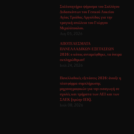
Συλλυπητήριο ψήφισμα του Συλλόγου
Διδασκόντων του Γενικού Λυκείου
Αγίας Τριάδας Αργολίδας για την
τραγική απώλεια του Γιώργου
Μιχαλόπουλου.
Αυγ 05, 2026
ΑΠΟΤΕΛΕΣΜΑΤΑ
ΠΑΝΕΛΛΑΔΙΚΩΝ ΕΞΕΤΑΣΕΩΝ
2026: ο κόπος ανταμείφθηκε, τα όνειρα
εκπληρώθηκαν!
Ιούλ 24, 2026
Πανελλαδικές εξετάσεις 2026: άνοιξε η
πλατφόρμα συμπλήρωσης
μηχανογραφικών για την εισαγωγή σε
σχολές και τμήματα των ΑΕΙ και των
ΣΑΕΚ (πρώην ΙΕΚ).
Ιούλ 08, 2026