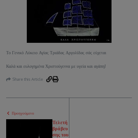
Το Γενικό Λύκειο Αγίας Τριάδας Αργολίδας σάς εύχεται
Καλά και ευλογημένα Χριστούγεννα με υγεία και αγάπη!
Share this Article
Προηγούμενο
Τελετή
βράβευ
σης του