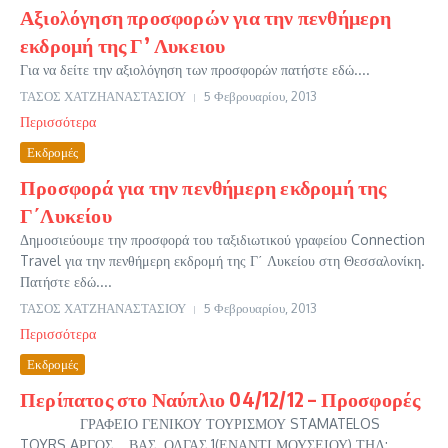
Αξιολόγηση προσφορών για την πενθήμερη
εκδρομή της Γ’ Λυκειου
Για να δείτε την αξιολόγηση των προσφορών πατήστε εδώ....
ΤΑΣΟΣ ΧΑΤΖΗΑΝΑΣΤΑΣΙΟΥ
5 Φεβρουαρίου, 2013
Περισσότερα
Εκδρομές
Προσφορά για την πενθήμερη εκδρομή της
Γ΄Λυκείου
Δημοσιεύουμε την προσφορά του ταξιδιωτικού γραφείου Connection
Travel για την πενθήμερη εκδρομή της Γ΄ Λυκείου στη Θεσσαλονίκη.
Πατήστε εδώ....
ΤΑΣΟΣ ΧΑΤΖΗΑΝΑΣΤΑΣΙΟΥ
5 Φεβρουαρίου, 2013
Περισσότερα
Εκδρομές
Περίπατος στο Ναύπλιο 04/12/12 – Προσφορές
ΓΡΑΦΕΙΟ ΓΕΝΙΚΟΥ ΤΟΥΡΙΣΜΟΥ STAMATELOS
TOYRS AΡΓΟΣ ΒΑΣ. ΟΛΓΑΣ 1(ΕΝΑΝΤΙ ΜΟΥΣΕΙΟΥ) ΤΗΛ: