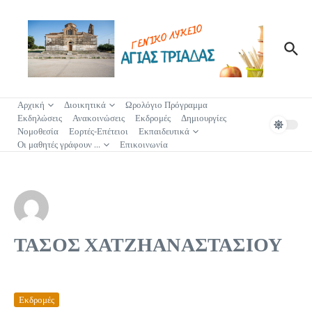
Μετάβαση στο περιεχόμενο
Αρχική
Διοικητικά
Ωρολόγιο Πρόγραμμα
Εκδηλώσεις
Ανακοινώσεις
Εκδρομές
Δημιουργίες
Νομοθεσία
Εορτές-Επέτειοι
Εκπαιδευτικά
Οι μαθητές γράφουν …
Επικοινωνία
ΤΑΣΟΣ ΧΑΤΖΗΑΝΑΣΤΑΣΙΟΥ
Εκδρομές