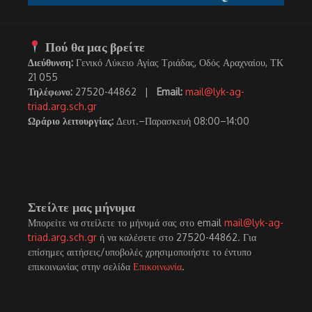
Πού θα μας βρείτε
Διεύθυνση:
Γενικό Λύκειο Αγίας Τριάδας, Οδός Αραχναίου, ΤΚ
21 055
Τηλέφωνο:
27520-44862 |
Email:
mail@lyk-ag-
triad.arg.sch.gr
Ωράριο λειτουργίας:
Δευτ.–Παρασκευή 08:00–14:00
Στείλτε μας μήνυμα
Μπορείτε να στείλετε το μήνυμά σας στο email
mail@lyk-ag-
triad.arg.sch.gr
ή να καλέσετε στο 27520-44862. Για
επίσημες αιτήσεις/υποβολές χρησιμοποιήστε το έντυπο
επικοινωνίας στην σελίδα
Επικοινωνία
.