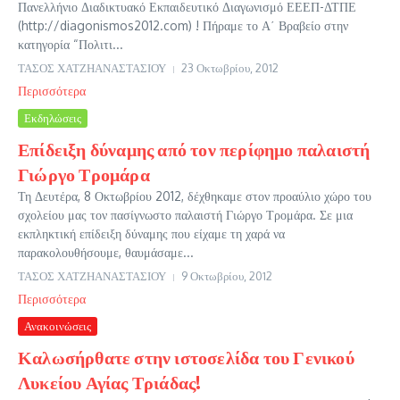
Πανελλήνιο Διαδικτυακό Εκπαιδευτικό Διαγωνισμό ΕΕΕΠ-ΔΤΠΕ
(http://diagonismos2012.com) ! Πήραμε το Α΄ Βραβείο στην
κατηγορία “Πολιτι...
ΤΑΣΟΣ ΧΑΤΖΗΑΝΑΣΤΑΣΙΟΥ
23 Οκτωβρίου, 2012
Περισσότερα
Εκδηλώσεις
Επίδειξη δύναμης από τον περίφημο παλαιστή
Γιώργο Τρομάρα
Τη Δευτέρα, 8 Οκτωβρίου 2012, δέχθηκαμε στον προαύλιο χώρο του
σχολείου μας τον πασίγνωστο παλαιστή Γιώργο Τρομάρα. Σε μια
εκπληκτική επίδειξη δύναμης που είχαμε τη χαρά να
παρακολουθήσουμε, θαυμάσαμε...
ΤΑΣΟΣ ΧΑΤΖΗΑΝΑΣΤΑΣΙΟΥ
9 Οκτωβρίου, 2012
Περισσότερα
Ανακοινώσεις
Καλωσήρθατε στην ιστοσελίδα του Γενικού
Λυκείου Αγίας Τριάδας!