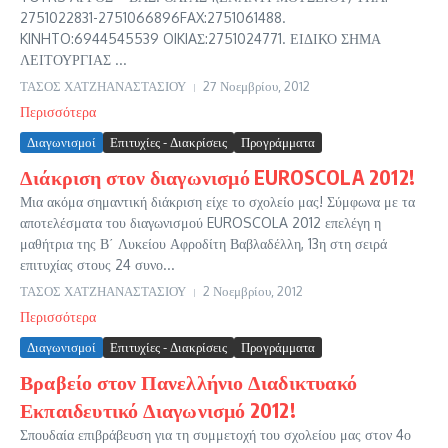
2751022831-2751066896FAX:2751061488.
KINHTO:6944545539 OIKIAΣ:2751024771. ΕΙΔΙΚΟ ΣΗΜΑ
ΛΕΙΤΟΥΡΓΙΑΣ ...
ΤΑΣΟΣ ΧΑΤΖΗΑΝΑΣΤΑΣΙΟΥ
27 Νοεμβρίου, 2012
Περισσότερα
Διαγωνισμοί
Επιτυχίες - Διακρίσεις
Προγράμματα
Διάκριση στον διαγωνισμό EUROSCOLA 2012!
Μια ακόμα σημαντική διάκριση είχε το σχολείο μας! Σύμφωνα με τα
αποτελέσματα του διαγωνισμού EUROSCOLA 2012 επελέγη η
μαθήτρια της Β΄ Λυκείου Αφροδίτη Βαβλαδέλλη, 13η στη σειρά
επιτυχίας στους 24 συνο...
ΤΑΣΟΣ ΧΑΤΖΗΑΝΑΣΤΑΣΙΟΥ
2 Νοεμβρίου, 2012
Περισσότερα
Διαγωνισμοί
Επιτυχίες - Διακρίσεις
Προγράμματα
Βραβείο στον Πανελλήνιο Διαδικτυακό
Εκπαιδευτικό Διαγωνισμό 2012!
Σπουδαία επιβράβευση για τη συμμετοχή του σχολείου μας στον 4ο